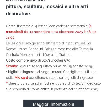
pittura, scultura, mosaici e altre arti
decorative.
Corso itinerante di 4 lezioni con cadenza settimanale
(4
mercoledì)
dal 19 novembre al 10 dicembre 2025, h 16.00-
18.00
Le lezioni si svolgeranno all'interno di 4 poli museali di
Roma: I Musei Capitolini, Palazzo Massimo alle Terme, la
Centrale Montemartini, i Mercati di Traiano.
Costo comprensivo di vox/auricolari
€70
Sconto:
65 euro se acquistato prima del 15 agosto 2025.
+ biglietti d'ingresso ai singoli musei
: Consigliamo l'utilizzo
della
Mic card
per ottenere sconti sui biglietti d'ingresso.
**
Questo corso va ad arricchire il corso di 10 lezioni dedicato
alla scoperta di Roma antica in partenza dal 14 ottobre 2025.
Maggiori Informazioni