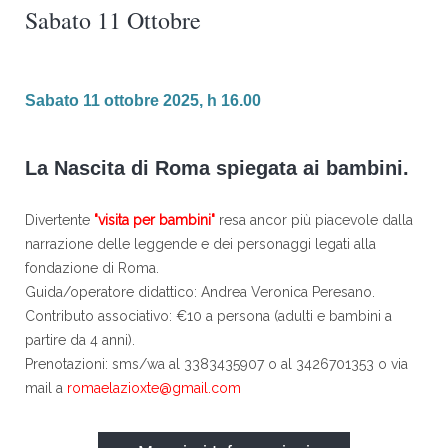
Sabato 11 Ottobre
Sabato 11 ottobre 2025, h 16.00
La Nascita di Roma spiegata ai bambini.
Divertente
"visita per bambini"
resa ancor più piacevole dalla
narrazione delle leggende e dei personaggi legati alla
fondazione di Roma.
Guida/operatore didattico: Andrea Veronica Peresano.
Contributo associativo: €10 a persona (adulti e bambini a
partire da 4 anni).
Prenotazioni: sms/wa al 3383435907 o al 3426701353 o via
mail a
romaelazioxte@gmail.com