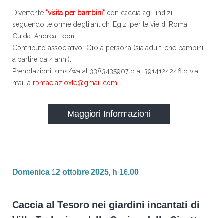
Divertente
"visita per bambini"
con caccia agli indizi,
seguendo le orme degli antichi Egizi per le vie di Roma.
Guida: Andrea Leoni.
Contributo associativo: €10 a persona (sia adulti che bambini
a partire da 4 anni).
Prenotazioni: sms/wa al 3383435907 o al 3914124246 o via
mail a
romaelazioxte@gmail.com
Maggiori Informazioni
Domenica 12 ottobre 2025, h 16.00
Caccia al Tesoro nei giardini incantati di