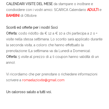
CALENDARI VISITE DEL MESE
da stampare o inoltrare e
condividere con i vostri amici. SCARICA Calendario
ADULTI
e
BAMBINI
di Ottobre.
Sconti ed offerte per i nostri Soci
Offerta:
costo ridotto da € 12 a € 10 a chi partecipa a 2 o +
visite nella stessa settimana. Lo sconto sarà applicato durante
la seconda visita, a coloro che hanno effettuato la
prenotazione (La settimana va da Lunedì a Domenica).
Offerta:
5 visite al prezzo di 4 (i coupon hanno validità di un
anno).
Vi ricordiamo che per prenotare o richiedere informazioni
scrivere a
romaelazioxte@gmail.com
Un caloroso saluto a tutti voi.