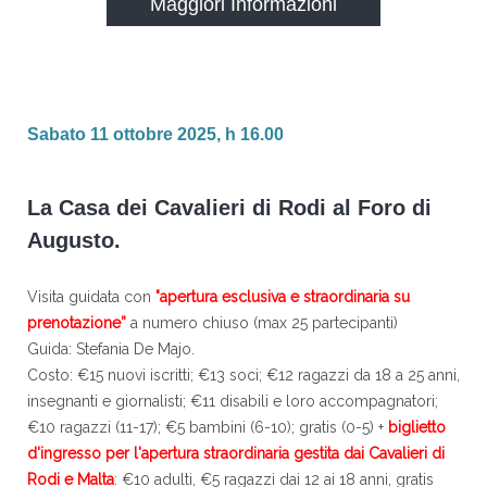
Maggiori Informazioni
Sabato 11 ottobre 2025, h 16.00
La Casa dei Cavalieri di Rodi al Foro di
Augusto.
Visita guidata con
"apertura esclusiva e straordinaria su
prenotazione”
a numero chiuso (max 25 partecipanti)
Guida: Stefania De Majo.
Costo: €15 nuovi iscritti; €13 soci; €12 ragazzi da 18 a 25 anni,
insegnanti e giornalisti; €11 disabili e loro accompagnatori;
€10 ragazzi (11-17); €5 bambini (6-10); gratis (0-5) +
biglietto
d'ingresso per l'apertura straordinaria gestita dai Cavalieri di
Rodi e Malta
: €10 adulti, €5 ragazzi dai 12 ai 18 anni, gratis