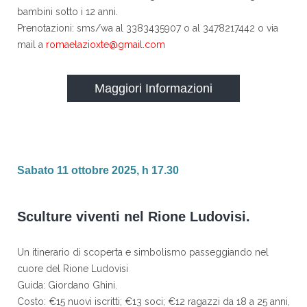
bambini sotto i 12 anni.
Prenotazioni: sms/wa al 3383435907 o al 3478217442 o via
mail a
romaelazioxte@gmail.com
Maggiori Informazioni
Sabato 11 ottobre 2025, h 17.30
Sculture viventi nel Rione Ludovisi.
Un itinerario di scoperta e simbolismo passeggiando nel
cuore del Rione Ludovisi
Guida: Giordano Ghini.
Costo: €15 nuovi iscritti; €13 soci; €12 ragazzi da 18 a 25 anni,