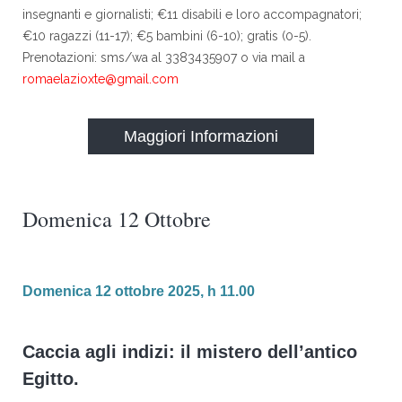
insegnanti e giornalisti; €11 disabili e loro accompagnatori;
€10 ragazzi (11-17); €5 bambini (6-10); gratis (0-5).
Prenotazioni: sms/wa al 3383435907 o via mail a
romaelazioxte@gmail.com
Maggiori Informazioni
Domenica 12 Ottobre
Domenica 12 ottobre 2025, h 11.00
Caccia agli indizi: il mistero dell’antico
Egitto.