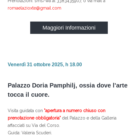
Prenotazioni: sms/wa al 3383435907, o via mail a
romaelazioxte@gmail.com
Maggiori Informazioni
Venerdì 31 ottobre 2025, h 18.00
Palazzo Doria Pamphilj, ossia dove l'arte
tocca il cuore.
Visita guidata con
"apertura a numero chiuso con
prenotazione obbligatoria"
del Palazzo e della Galleria
affacciati su Via del Corso.
Guida: Valeria Scuderi.