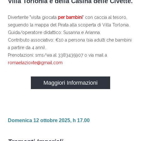
Villa Torlonia e della Casina delle Civette.
Divertente "visita giocata
per bambini
" con caccia al tesoro,
seguendo la mappa del Pirata alla scoperta di Villa Torlonia.
Guida/operatore didattico: Susanna e Arianna.
Contributo associativo: €10 a persona (sia adulti che bambini
a partire da 4 anni).
Prenotazioni: sms/wa al 3383435907 o via mail a
romaelazioxte@gmail.com
Maggiori Informazioni
Domenica 12 ottobre 2025, h 17.00