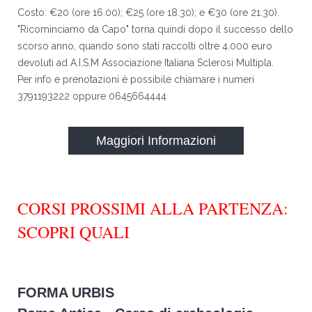
Costo: €20 (ore 16.00); €25 (ore 18.30); e €30 (ore 21.30).
"Ricominciamo da Capo" torna quindi dopo il successo dello
scorso anno, quando sono stati raccolti oltre 4.000 euro
devoluti ad A.I.S.M Associazione Italiana Sclerosi Multipla.
Per info e prenotazioni è possibile chiamare i numeri
3791193222 oppure 0645664444
Maggiori Informazioni
CORSI PROSSIMI ALLA PARTENZA:
SCOPRI QUALI
FORMA URBIS