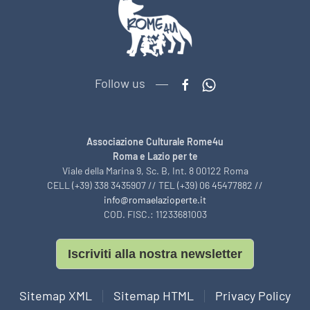
Follow us
Associazione Culturale Rome4u
Roma e Lazio per te
Viale della Marina 9, Sc. B, Int. 8 00122 Roma
CELL (+39) 338 3435907 // TEL (+39) 06 45477882 //
info@romaelazioperte.it
COD. FISC.: 11233681003
Iscriviti alla nostra newsletter
Sitemap XML
Sitemap HTML
Privacy Policy