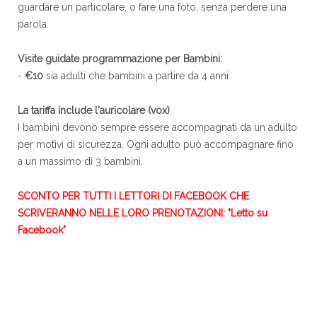
guardare un particolare, o fare una foto, senza perdere una
parola.
Visite guidate programmazione per Bambini:
-
€10
sia adulti che bambini a partire da 4 anni
La tariffa include l'auricolare (vox)
.
I bambini devono sempre essere accompagnati da un adulto
per motivi di sicurezza. Ogni adulto può accompagnare fino
a un massimo di 3 bambini.
SCONTO PER TUTTI I LETTORI DI FACEBOOK CHE
SCRIVERANNO NELLE LORO PRENOTAZIONI: "Letto su
Facebook"