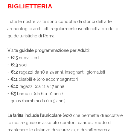
BIGLIETTERIA
Tutte le nostre visite sono condotte da storici dell'arte,
archeologi e architetti regolarmente iscritti nell'albo delle
guide turistiche di Roma.
Visite guidate programmazione per Adulti:
- €15
nuovi iscritti
- €13
soci
- €12
ragazzi da 18 a 25 anni, insegnanti, giornalisti
- €11
disabili e loro accompagnatori
- €10
ragazzi (da 11 a 17 anni)
- €5
bambini (da 6 a 10 anni)
- gratis (bambini da 0 a 5 anni)
La tariffa include l'auricolare (vox)
che permette di ascoltare
le nostre guide in assoluto comfort, dandoci modo di
mantenere le distanze di sicurezza, e di soffermarci a