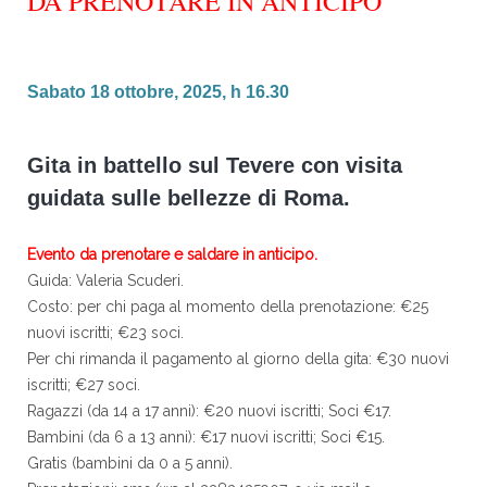
DA PRENOTARE IN ANTICIPO
Sabato 18 ottobre, 2025, h 16.30
Gita in battello sul Tevere con visita
guidata sulle bellezze di Roma.
Evento da prenotare e saldare in anticipo.
Guida: Valeria Scuderi.
Costo: per chi paga al momento della prenotazione: €25
nuovi iscritti; €23 soci.
Per chi rimanda il pagamento al giorno della gita: €30 nuovi
iscritti; €27 soci.
Ragazzi (da 14 a 17 anni): €20 nuovi iscritti; Soci €17.
Bambini (da 6 a 13 anni): €17 nuovi iscritti; Soci €15.
Gratis (bambini da 0 a 5 anni).