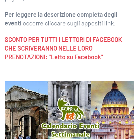
Per leggere la descrizione completa degli
eventi
occorre cliccare sugli appositi link.
SCONTO PER TUTTI I LETTORI DI FACEBOOK
CHE SCRIVERANNO NELLE LORO
PRENOTAZIONI: "Letto su Facebook"