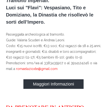
Tramonti Imperiali.
Luci sui "Flavi": Vespasiano, Tito e
Domiziano, la Dinastia che risollevò le
sorti dell'Impero.
Passeggiata archeologica al tramonto.
Guide: Valeria Scuderi e Andrea Leoni.
Costo: €15 nuovi iscritti; €13 soci; €12 ragazzi da 18 a 25 anni,
insegnanti e giornalisti; €11 disabili e loro accompagnatori;
€10 ragazzi (11-17); €5 bambini (6-10); gratis (0-5).
Prenotazioni: sms/wa al 3383435907 o al 3914124246 o via
mail a
romaelazioxte@gmail.com
Maggiori Informazioni