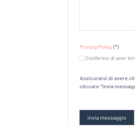
Privacy Policy
(*)
Confermo di aver lett
Assicurarsi di avere cli
cliccare "Invia messag
Invia messaggio