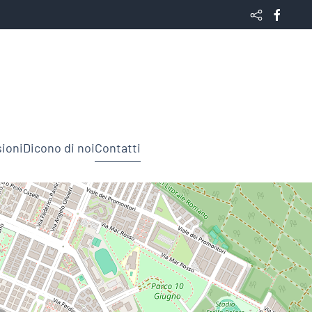
ioni
Dicono di noi
Contatti