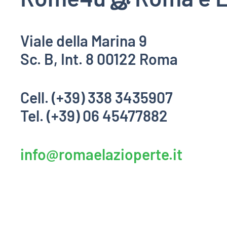
Viale della Marina 9
Sc. B, Int. 8 00122 Roma
Cell. (+39) 338 3435907
Tel. (+39) 06 45477882
info@romaelazioperte.it