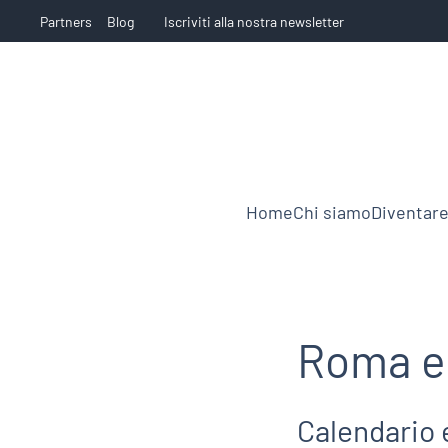
Partners
Blog
Iscriviti alla nostra newsletter
Home
Chi siamo
Diventare
Roma e 
Calendario 