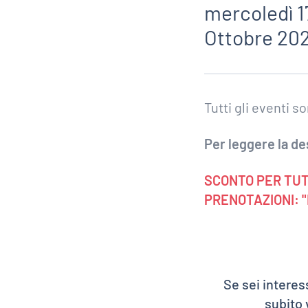
mercoledì 17
Ottobre 20
Tutti gli eventi s
Per leggere la de
SCONTO PER TUT
PRENOTAZIONI: "
Se sei interes
subito