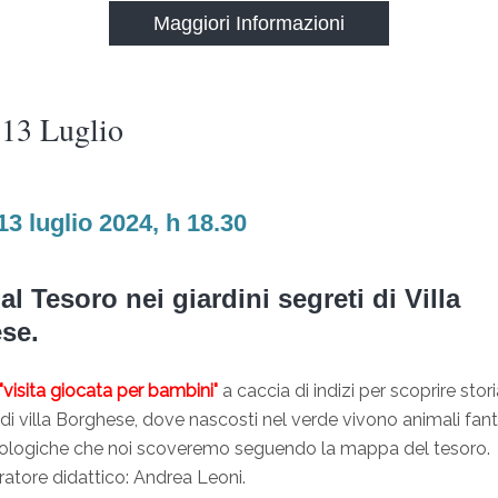
Maggiori Informazioni
 13 Luglio
3 luglio 2024, h 18.30
al Tesoro nei giardini segreti di Villa
se.
"visita giocata per bambini"
a caccia di indizi per scoprire stori
i di villa Borghese, dove nascosti nel verde vivono animali fant
itologiche che noi scoveremo seguendo la mappa del tesoro.
atore didattico: Andrea Leoni.