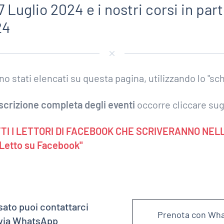
 Luglio 2024 e i nostri corsi in par
24
ono stati elencati su questa pagina, utilizzando lo "s
scrizione completa degli eventi
occorre cliccare sugl
TI I LETTORI DI FACEBOOK CHE SCRIVERANNO NEL
Letto su Facebook"
sato puoi contattarci
Prenota con Wh
 via WhatsApp