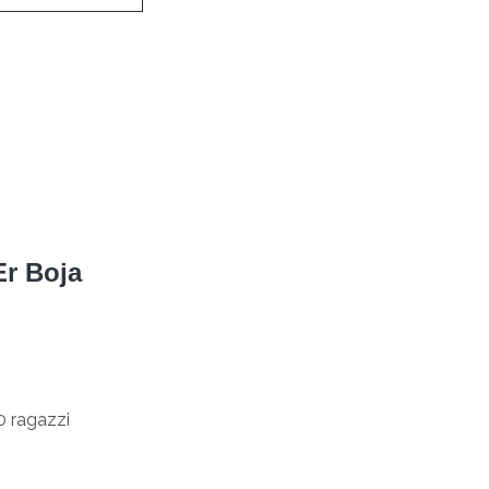
Er Boja
10 ragazzi