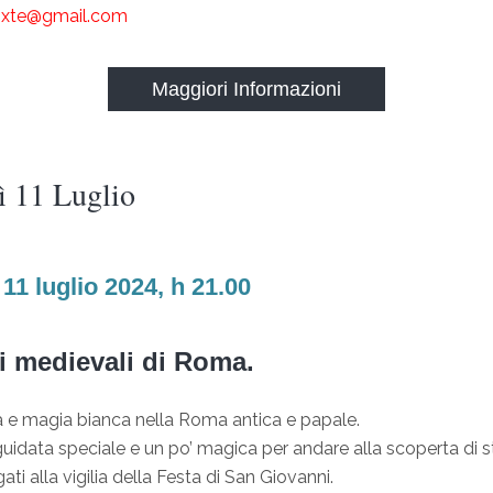
oxte@gmail.com
Maggiori Informazioni
ì 11 Luglio
11 luglio 2024, h 21.00
i medievali di Roma.
a e magia bianca nella Roma antica e papale.
guidata speciale e un po’ magica per andare alla scoperta di stor
ati alla vigilia della Festa di San Giovanni.