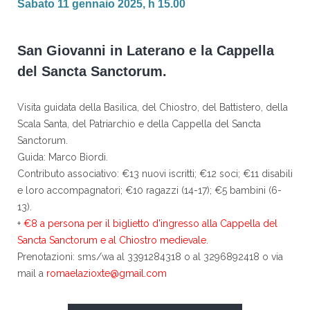
Sabato 11 gennaio 2025, h 15.00
San Giovanni in Laterano e la Cappella
del Sancta Sanctorum.
Visita guidata della Basilica, del Chiostro, del Battistero, della
Scala Santa, del Patriarchio e della Cappella del Sancta
Sanctorum.
Guida: Marco Biordi.
Contributo associativo: €13 nuovi iscritti; €12 soci; €11 disabili
e loro accompagnatori; €10 ragazzi (14-17); €5 bambini (6-
13).
+
€8 a persona per il biglietto d'ingresso alla Cappella del
Sancta Sanctorum e al Chiostro medievale.
Prenotazioni: sms/wa al 3391284318 o al 3296892418 o via
mail a
romaelazioxte@gmail.com