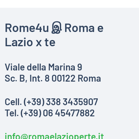
Rome4u இ Roma e
Lazio x te
Viale della Marina 9
Sc. B, Int. 8 00122 Roma
Cell. (+39) 338 3435907
Tel. (+39) 06 45477882
info@romaelazioperte.it