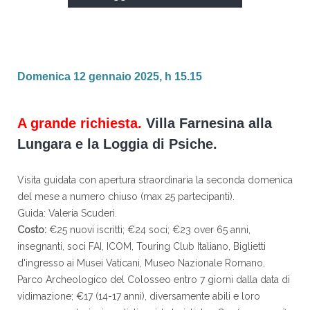
Domenica 12 gennaio 2025, h 15.15
A grande richiesta.
Villa Farnesina alla
Lungara e la Loggia di Psiche.
Visita guidata con apertura straordinaria la seconda domenica
del mese a numero chiuso (max 25 partecipanti).
Guida: Valeria Scuderi.
Costo:
€25 nuovi iscritti; €24 soci; €23 over 65 anni,
insegnanti, soci FAI, ICOM, Touring Club Italiano, Biglietti
d'ingresso ai Musei Vaticani, Museo Nazionale Romano,
Parco Archeologico del Colosseo entro 7 giorni dalla data di
vidimazione; €17 (14-17 anni), diversamente abili e loro