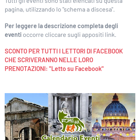
Tutti gli eventi sono stati elencati su questa
pagina, utilizzando lo "schema a discesa".
Per leggere la descrizione completa degli
eventi
occorre cliccare sugli appositi link.
SCONTO PER TUTTI I LETTORI DI FACEBOOK
CHE SCRIVERANNO NELLE LORO
PRENOTAZIONI: "Letto su Facebook"