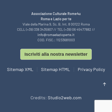
Associazione Culturale Rome4u
Roma e Lazio per te
Viale della Marina 9, Sc. B, Int. 8 00122 Roma
CELL (+39) 338 3435907 // TEL (+39) 06 45477882 //
info@romaelazioperte.it
COD. FISC.: 11233681003
Iscriviti alla nostra newsletter
Sitemap XML
Sitemap HTML
Privacy Policy
Credits:
Studio2web.com