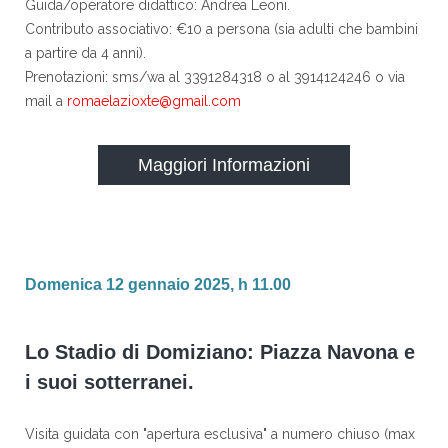
Guida/operatore didattico: Andrea Leoni.
Contributo associativo: €10 a persona (sia adulti che bambini
a partire da 4 anni).
Prenotazioni: sms/wa al 3391284318 o al 3914124246 o via
mail a
romaelazioxte@gmail.com
Maggiori Informazioni
Domenica 12 gennaio 2025, h 11.00
Lo Stadio di Domiziano: Piazza Navona e
i suoi sotterranei.
Visita guidata con "apertura esclusiva" a numero chiuso (max