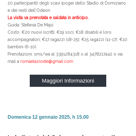
20 partecipanti) degli scavi ipogei dello Stadio di Domiziano
e dei resti dell'Odeon.
La visita va prenotata e saldata in anticipo.
Guida: Stefania De Majo.
Costo: €20 nuovi iscritti; €19 soci; €18 disabili e loro
accompagnatori; €17 ragazzi (18-25); €15 ragazzi (11-17); €10
bambini (6-10).
Prenotazioni: sms/wa al 3391284318 o al 3478217442 o via
mail a
romaelazioxte@gmail.com
Maggiori Informazioni
Domenica 12 gennaio 2025, h 15.00