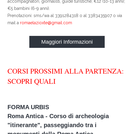
accompagnatori, giornalisti, guide turistiche; €12 (10-13 anni);
€5 bambini (6-9 anni).
Prenotazioni: sms/wa al 3391284318 o al 3383435907 o via
mail a
romaelazioxte@gmail.com
Maggiori Informazioni
CORSI PROSSIMI ALLA PARTENZA:
SCOPRI QUALI
FORMA URBIS
Roma Antica - Corso di archeologia
"itinerante", passeggiando tra i