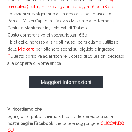
mercoledì)
dal 13 marzo al 3 aprile 2025, h 16.00-18.00
Le lezioni si svolgeranno all'interno di 4 poli museali di
Roma: I Musei Capitolini, Palazzo Massimo alle Terme, la
Centrale Montemartini, i Mercati di Traiano.
Costo
comprensivo di vox/auricolari €60
+ biglietti d'ingresso ai singoli musei, consigliamo l'utilizzo
della
Mic card
per ottenere sconti sui biglietti d'ingresso.
**
Questo corso va ad arricchire il corso di 10 lezioni dedicato
alla scoperta di Roma antica.
Maggiori Informazioni
Vi ricordiamo che
ogni giorno pubblichiamo articoli, video, aneddoti sulla
nostra pagina Facebook
che potete raggiungere
CLICCANDO
QUI