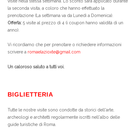
visite nella stessa settimana. Lo sconto sarà applicato durante
la seconda visita, a coloro che hanno effettuato la
prenotazione (La settimana va da Lunedì a Domenica).
Offerta:
5 visite al prezzo di 4 (i coupon hanno validità di un
anno).
Vi ricordiamo che per prenotare o richiedere informazioni
scrivere a
romaelazioxte@gmail.com
Un caloroso saluto a tutti voi.
BIGLIETTERIA
Tutte le nostre visite sono condotte da storici dell'arte,
archeologi e architetti regolarmente iscritti nell'albo delle
guide turistiche di Roma.