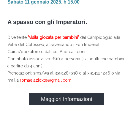
Sabato 11 gennaio 2025, h 15.00
A spasso con gli Imperatori.
Divertente
"visita giocata per bambini"
dal Campidoglio alla
Valle del Colosseo, attraversando i Fori Imperiali.
Guida/operatore didattico: Andrea Leoni.
Contributo associativo: €10 a persona (sia adulti che bambini
a partire da 4 anni).
Prenotazioni: sms/wa al 3391284318 o al 3914124246 o via
mail a
romaelazioxte@gmail.com
Maggiori Informazioni