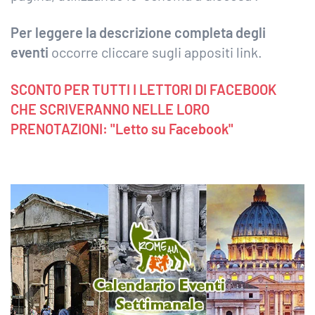
Per leggere la descrizione completa degli
eventi
occorre cliccare sugli appositi link.
SCONTO PER TUTTI I LETTORI DI FACEBOOK
CHE SCRIVERANNO NELLE LORO
PRENOTAZIONI: "Letto su Facebook"