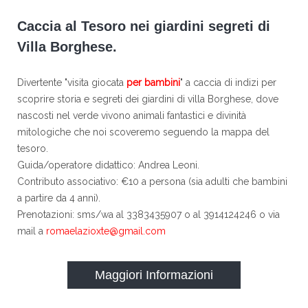
Caccia al Tesoro nei giardini segreti di
Villa Borghese.
Divertente "visita giocata
per bambini
" a caccia di indizi per
scoprire storia e segreti dei giardini di villa Borghese, dove
nascosti nel verde vivono animali fantastici e divinità
mitologiche che noi scoveremo seguendo la mappa del
tesoro.
Guida/operatore didattico: Andrea Leoni.
Contributo associativo: €10 a persona (sia adulti che bambini
a partire da 4 anni).
Prenotazioni: sms/wa al 3383435907 o al 3914124246 o via
mail a
romaelazioxte@gmail.com
Maggiori Informazioni