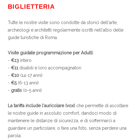
BIGLIETTERIA
Tutte le nostre visite sono condotte da storici dell'arte,
archeologi e architetti regolarmente iscritti nell'albo delle
guide turistiche di Roma.
Visite guidate programmazione per Adulti:
-
€13
intero
-
€11
disabili e loro accompagnatori
-
€10
(14-17 anni)
-
€5
(6-13 anni)
-
gratis
(0-5 anni)
La tariffa include l'auricolare (vox)
che permette di ascoltare
le nostre guide in assoluto comfort, dandoci modo di
mantenere le distanze di sicurezza, e di soffermarci a
guardare un particolare, o fare una foto, senza perdere una
parola.