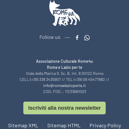
Follow us
Associazione Culturale Rome4u
Roma e Lazio per te
Viale della Marina 9, Sc. B, Int. 8 00122 Roma
CELL (+39) 338 3435907 // TEL (+39) 06 45477882 //
info@romaelazioperte.it
COD. FISC.: 11233681003
Iscriviti alla nostra newsletter
Sitemap XML
Sitemap HTML
Privacy Policy