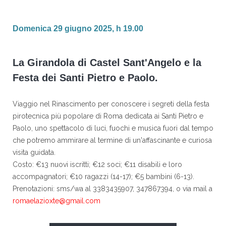
Domenica 29 giugno 2025, h 19.00
La Girandola di Castel Sant'Angelo e la
Festa dei Santi Pietro e Paolo.
Viaggio nel Rinascimento per conoscere i segreti della festa
pirotecnica più popolare di Roma dedicata ai Santi Pietro e
Paolo, uno spettacolo di luci, fuochi e musica fuori dal tempo
che potremo ammirare al termine di un'affascinante e curiosa
visita guidata.
Costo: €13 nuovi iscritti; €12 soci; €11 disabili e loro
accompagnatori; €10 ragazzi (14-17); €5 bambini (6-13).
Prenotazioni: sms/wa al 3383435907, 347867394, o via mail a
romaelazioxte@gmail.com