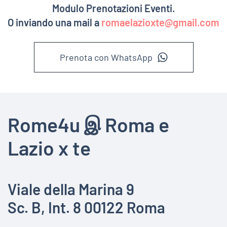
Modulo Prenotazioni Eventi.
O inviando una mail a
romaelazioxte@gmail.com
Prenota con WhatsApp
Rome4u இ Roma e
Lazio x te
Viale della Marina 9
Sc. B, Int. 8 00122 Roma