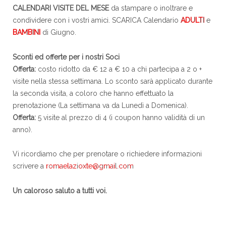
CALENDARI VISITE DEL MESE
da stampare o inoltrare e
condividere con i vostri amici. SCARICA Calendario
ADULTI
e
BAMBINI
di Giugno.
Sconti ed offerte per i nostri Soci
Offerta:
costo ridotto da € 12 a € 10 a chi partecipa a 2 o +
visite nella stessa settimana. Lo sconto sarà applicato durante
la seconda visita, a coloro che hanno effettuato la
prenotazione (La settimana va da Lunedì a Domenica).
Offerta:
5 visite al prezzo di 4 (i coupon hanno validità di un
anno).
Vi ricordiamo che per prenotare o richiedere informazioni
scrivere a
romaelazioxte@gmail.com
Un caloroso saluto a tutti voi.