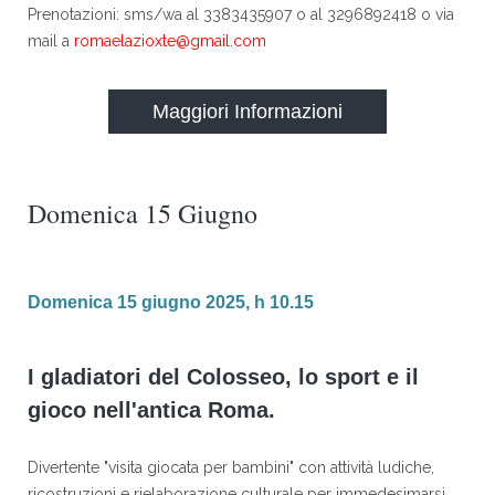
Prenotazioni: sms/wa al 3383435907 o al 3296892418 o via
mail a
romaelazioxte@gmail.com
Maggiori Informazioni
Domenica 15 Giugno
Domenica 15 giugno 2025, h 10.15
I gladiatori del Colosseo, lo sport e il
gioco nell'antica Roma.
Divertente "visita giocata per bambini" con attività ludiche,
ricostruzioni e rielaborazione culturale per immedesimarsi