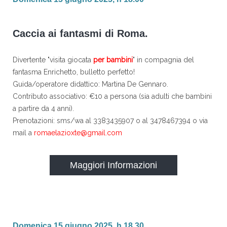
Caccia ai fantasmi di Roma.
Divertente "visita giocata
per bambini
" in compagnia del
fantasma Enrichetto, bulletto perfetto!
Guida/operatore didattico: Martina De Gennaro.
Contributo associativo: €10 a persona (sia adulti che bambini
a partire da 4 anni).
Prenotazioni: sms/wa al 3383435907 o al 3478467394 o via
mail a
romaelazioxte@gmail.com
Maggiori Informazioni
Domenica 15 giugno 2025, h 18.30