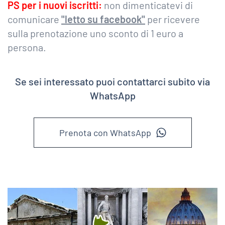
PS per i nuovi iscritti:
non dimenticatevi di
comunicare
"letto su facebook"
per ricevere
sulla prenotazione uno sconto di 1 euro a
persona.
Se sei interessato puoi contattarci subito via
WhatsApp
Prenota con WhatsApp