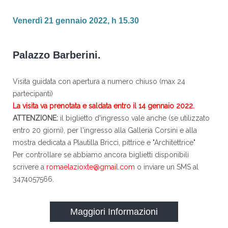
Venerdì 21 gennaio 2022, h 15.30
Palazzo Barberini.
Visita guidata con apertura a numero chiuso (max 24
partecipanti)
La visita va prenotata e saldata entro il 14 gennaio 2022.
ATTENZIONE:
il biglietto d'ingresso vale anche (se utilizzato
entro 20 giorni), per l'ingresso alla Galleria Corsini e alla
mostra dedicata a Plautilla Bricci, pittrice e "Architettrice"
Per controllare se abbiamo ancora biglietti disponibili
scrivere a
romaelazioxte@gmail.com
o inviare un SMS al
3474057566.
Maggiori Informazioni