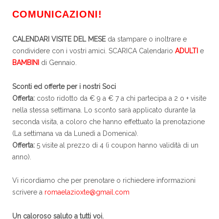
COMUNICAZIONI!
CALENDARI VISITE DEL MESE
da stampare o inoltrare e
condividere con i vostri amici. SCARICA Calendario
ADULTI
e
BAMBINI
di Gennaio.
Sconti ed offerte per i nostri Soci
Offerta:
costo ridotto da € 9 a € 7 a chi partecipa a 2 o + visite
nella stessa settimana. Lo sconto sarà applicato durante la
seconda visita, a coloro che hanno effettuato la prenotazione
(La settimana va da Lunedì a Domenica).
Offerta:
5 visite al prezzo di 4 (i coupon hanno validità di un
anno).
Vi ricordiamo che per prenotare o richiedere informazioni
scrivere a
romaelazioxte@gmail.com
Un caloroso saluto a tutti voi.