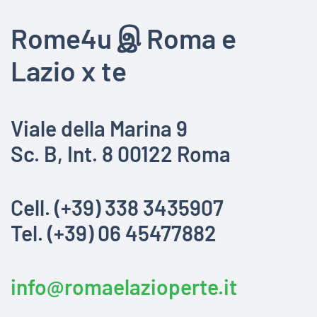
Rome4u இ Roma e
Lazio x te
Viale della Marina 9
Sc. B, Int. 8 00122 Roma
Cell. (+39) 338 3435907
Tel. (+39) 06 45477882
info@romaelazioperte.it