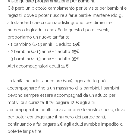
Visite guidate programmazione per Bambini:
C'è però un piccolo cambiamento per le visite per bambini e
ragazzi, dove x poter riuscire a farle partire, mantenendo gli
alti standard che ci contraddistinguono, per diminuire il
numero degli adulti che affolla questo tipo di eventi,
proponiamo un nuovo tariffario:
- 1 bambino (4-13 anni) + 1 adulto
15€
- 2 bambini (4-13 anni) + 1 adulto
25€
- 3 bambini (4-13 anni) + 1 adulto
35€
Altri accompagnatori adulti 12€
La tariffa include l'auricolare (vox), ogni adulto può
accompagnare fino a un massimo di 3 bambini. I bambini
devono sempre essere accompagnati da un adulto per
motivi di sicurezza. Il far pagare 12 € agli altri
accompagnatori adulti serve a coprire le nostre spese, dove
per poter contingentare il numero dei partecipanti,
continuando a far pagare 2€ agli adulti avrebbe impedito di
poterle far partire.