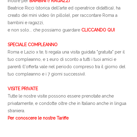
Inoltre per
BAMBINI
e
RAGAZZI
Beatrice Ricci (storica dell'arte ed operatrice didattica), ha
creato dei mini video (in pillole), per raccontare Roma a
bambini e ragazzi,
e non solo... che possiamo guardare
CLICCANDO QUI
SPECIALE COMPLEANNO
Roma e Lazio x te, ti regala una visita guidata "gratuita" per il
tuo compleanno, e 1 euro di sconto a tutti i tuoi amici e
parenti (l'offerta vale nel periodo compreso tra il giorno del
tuo compleanno e i 7 giorni successivi).
VISITE PRIVATE
Tutte le nostre visite possono essere prenotate anche
privatamente, e condotte oltre che in Italiano anche in lingua
straniera.
Per conoscere le nostre Tariffe