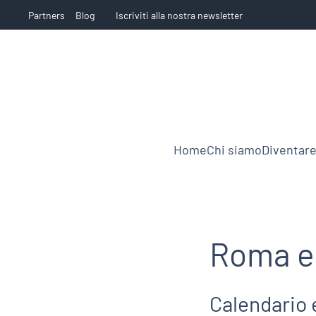
Partners
Blog
Iscriviti alla nostra newsletter
Home
Chi siamo
Diventare
Roma e 
Calendario 