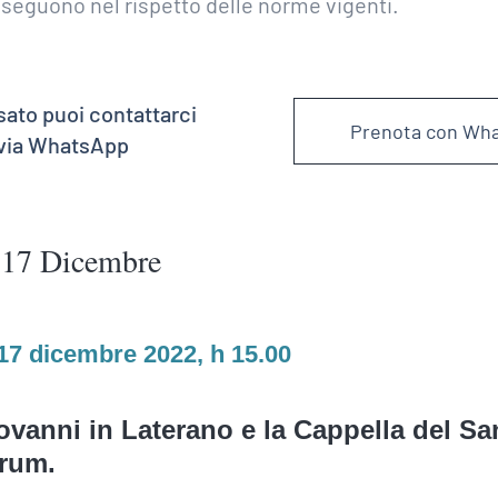
roseguono nel rispetto delle norme vigenti.
sato puoi contattarci
Prenota con Wh
 via WhatsApp
 17 Dicembre
17 dicembre 2022, h 15.00
vanni in Laterano e la Cappella del Sa
rum.