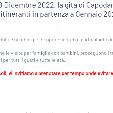
 Dicembre 2022, la gita di Capodan
 itineranti in partenza a Gennaio 2
dulti e bambini per scoprire segreti e particolarità d
e le visite per famiglie con bambini, proseguono i tr
per tutti i gusti e tutte le età.
coli, vi invitiamo a prenotare per tempo onde evitar