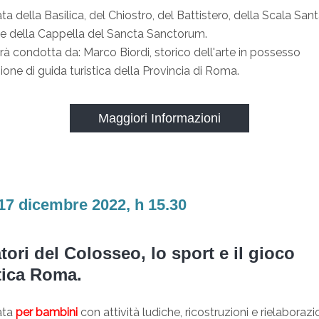
ata della Basilica, del Chiostro, del Battistero, della Scala Sant
o e della Cappella del Sancta Sanctorum.
arà condotta da: Marco Biordi, storico dell'arte in possesso
azione di guida turistica della Provincia di Roma.
Maggiori Informazioni
17 dicembre 2022, h 15.30
atori del Colosseo, lo sport e il gioco
tica Roma.
ata
per bambini
con attività ludiche, ricostruzioni e rielaboraz