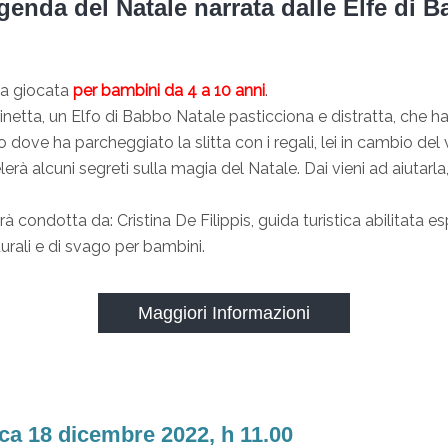
enda del Natale narrata dalle Elfe di 
a giocata
per bambini da 4 a 10 anni
.
netta, un Elfo di Babbo Natale pasticciona e distratta, che h
 dove ha parcheggiato la slitta con i regali, lei in cambio del
elerà alcuni segreti sulla magia del Natale. Dai vieni ad aiutarla
rà condotta da: Cristina De Filippis, guida turistica abilitata es
turali e di svago per bambini.
Maggiori Informazioni
a 18 dicembre 2022, h 11.00