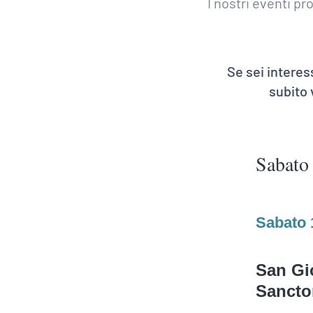
I nostri eventi p
Se sei interes
subito
Sabato
Sabato 
San Gio
Sancto