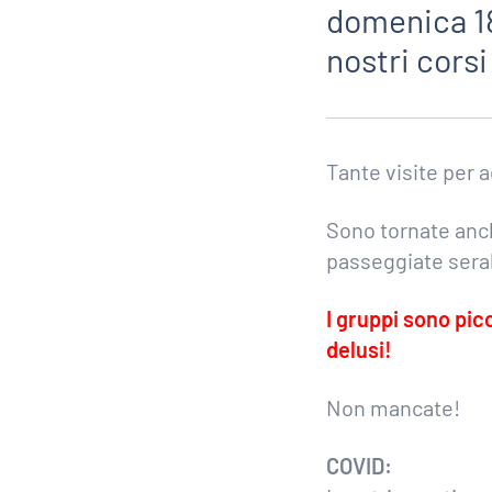
domenica 18
nostri corsi
Tante visite per a
Sono tornate anch
passeggiate serali 
I gruppi sono pic
delusi!
Non mancate!
COVID: