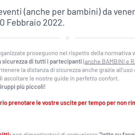
eventi (anche per bambini) da vener
0 Febbraio 2022.
organizzate proseguono nel rispetto della normativa 
sicurezza di tutti i partecipanti
(
anche BAMBINI e 
tenere la distanza di sicurezza anche grazie all'uso 
 ascoltare le nostre guide in perfetto confort.
Gruppi più piccoli!
rio prenotare le vostre uscite per tempo per non ri
itti:
non dimenticatevi di comunicare
"letto su fac