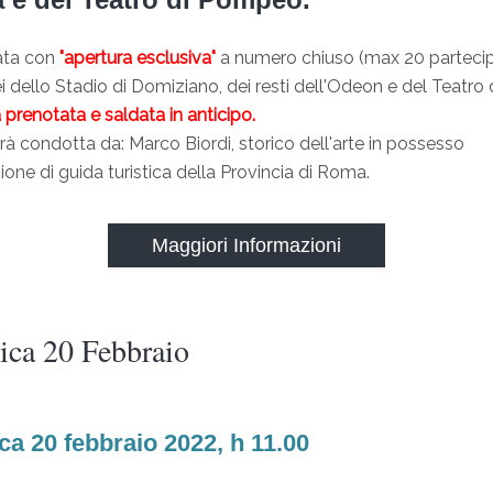
data con
"apertura esclusiva"
a numero chiuso (max 20 partecipa
i dello Stadio di Domiziano, dei resti dell'Odeon e del Teatr
a prenotata e saldata in anticipo.
arà condotta da: Marco Biordi, storico dell'arte in possesso
azione di guida turistica della Provincia di Roma.
Maggiori Informazioni
ca 20 Febbraio
a 20 febbraio 2022, h 11.00