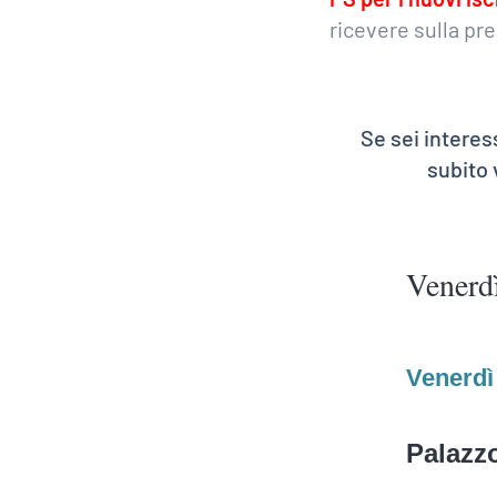
ricevere sulla pr
Se sei interes
subito
Venerd
Venerdì
Palazzo