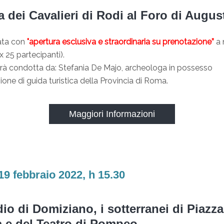
 dei Cavalieri di Rodi al Foro di Augus
data con
"apertura esclusiva e straordinaria su prenotazione”
a 
 25 partecipanti).
sarà condotta da: Stefania De Majo, archeologa in possesso
azione di guida turistica della Provincia di Roma.
Maggiori Informazioni
19 febbraio 2022, h 15.30
io di Domiziano, i sotterranei di Piazza
 e del Teatro di Pompeo.