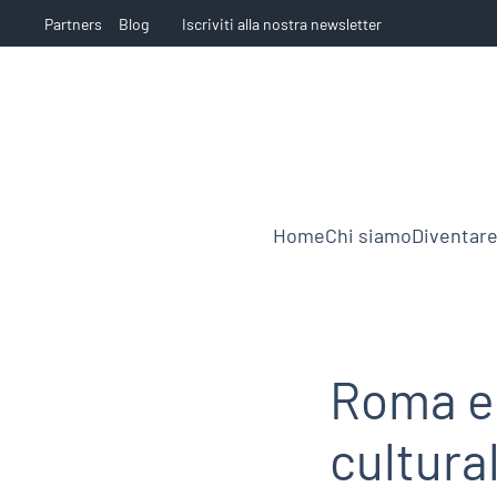
Partners
Blog
Iscriviti alla nostra newsletter
Home
Chi siamo
Diventare
Roma e 
cultural