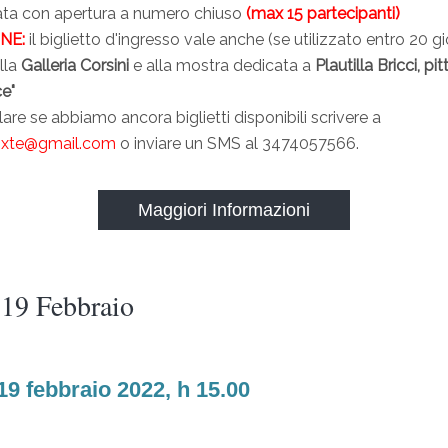
data con apertura a numero chiuso
(max 15 partecipanti)
NE:
il biglietto d'ingresso vale anche (se utilizzato entro 20 gio
alla
Galleria Corsini
e alla mostra dedicata a
Plautilla Bricci, pit
ce"
lare se abbiamo ancora biglietti disponibili scrivere a
oxte@gmail.com
o inviare un SMS al 3474057566.
Maggiori Informazioni
 19 Febbraio
19 febbraio 2022, h 15.00