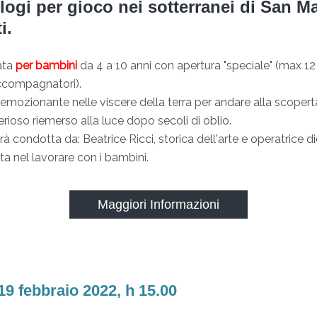
ogi per gioco nei sotterranei di San M
i.
ata
per bambini
da 4 a 10 anni con apertura "speciale" (max 1
accompagnatori).
emozionante nelle viscere della terra per andare alla scopert
rioso riemerso alla luce dopo secoli di oblio.
arà condotta da: Beatrice Ricci, storica dell'arte e operatrice d
ta nel lavorare con i bambini.
Maggiori Informazioni
19 febbraio 2022, h 15.00