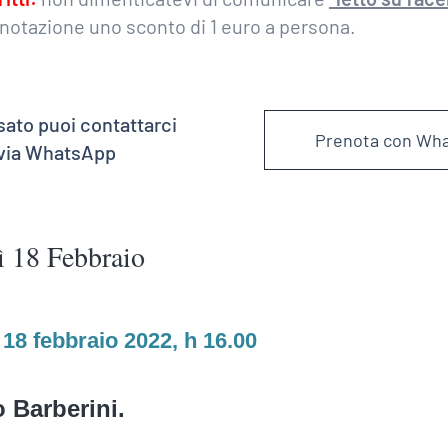
enotazione uno sconto di 1 euro a persona.
sato puoi contattarci
Prenota con Wh
 via WhatsApp
ì 18 Febbraio
 18 febbraio 2022, h 16.00
 Barberini.