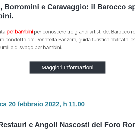
, Borromini e Caravaggio: il Barocco s
ini.
ata
per bambini
per conoscere tre grandi artisti del Barocco 
arà condotta da: Donatella Panzera, guida turistica abilitata, e
turali e di svago per bambini.
Maggiori Informazioni
a 20 febbraio 2022, h 11.00
 Restauri e Angoli Nascosti del Foro R