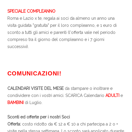
SPECIALE COMPLEANNO
Roma e Lazio x te, regala ai soci da almeno un anno una
visita guidata "gratuita" per il loro compleanno, e 1 euro di
sconto a tutti gli amici e parenti (l'offerta vale nel periodo
compreso tra il giorno del compleanno e i 7 giorni
successivi).
COMUNICAZIONI!
CALENDARI VISITE DEL MESE
da stampare o inoltrare e
condividere con i vostri amici. SCARICA Calendario
ADULTI
e
BAMBINI
di Luglio.
Sconti ed offerte per i nostri Soci
Offerta:
costo ridotto da € 12 a € 10 a chi partecipa a 2 o +
visite nella stessa settimana. Lo sconto sarà applicato durante