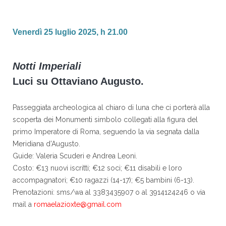
Venerdì 25 luglio 2025, h 21.00
Notti Imperiali
Luci su Ottaviano Augusto.
Passeggiata archeologica al chiaro di luna che ci porterà alla
scoperta dei Monumenti simbolo collegati alla figura del
primo Imperatore di Roma, seguendo la via segnata dalla
Meridiana d’Augusto.
Guide: Valeria Scuderi e Andrea Leoni.
Costo: €13 nuovi iscritti; €12 soci; €11 disabili e loro
accompagnatori; €10 ragazzi (14-17); €5 bambini (6-13).
Prenotazioni: sms/wa al 3383435907 o al 3914124246 o via
mail a
romaelazioxte@gmail.com