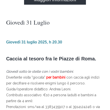
Giovedì 31 Luglio
Giovedì 31 luglio 2025, h 20.30
Caccia al tesoro fra le Piazze di Roma.
Giovedì sotto le stelle con i vostri bambini.
Divertente visita "giocata"
per bambini
con caccia agli indizi
per decifrare e risolvere enigmi lungo il percorso.
Guida/operatore didattico: Andrea Leoni.
Contributo associativo: €10 a persona (adulti e bambini a
partire da 4 anni).
Prenotazioni: sms/wa al 3383435907 o al 3914124246 o via