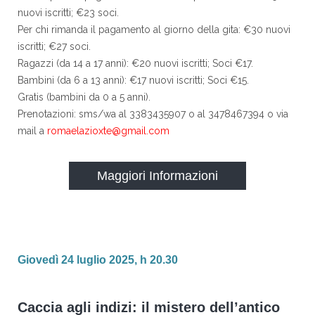
nuovi iscritti; €23 soci.
Per chi rimanda il pagamento al giorno della gita: €30 nuovi
iscritti; €27 soci.
Ragazzi (da 14 a 17 anni): €20 nuovi iscritti; Soci €17.
Bambini (da 6 a 13 anni): €17 nuovi iscritti; Soci €15.
Gratis (bambini da 0 a 5 anni).
Prenotazioni: sms/wa al 3383435907 o al 3478467394 o via
mail a
romaelazioxte@gmail.com
Maggiori Informazioni
Giovedì 24 luglio 2025, h 20.30
Caccia agli indizi: il mistero dell’antico