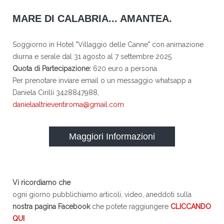
MARE DI CALABRIA... AMANTEA.
Soggiorno in Hotel "Villaggio delle Canne" con animazione
diurna e serale dal 31 agosto al 7 settembre 2025
Quota di Partecipazione:
620 euro a persona.
Per prenotare inviare email o un messaggio whatsapp a
Daniela Cirilli 3428847988,
danielaaltrieventiroma@gmail.com
Maggiori Informazioni
Vi ricordiamo che
ogni giorno pubblichiamo articoli, video, aneddoti sulla
nostra pagina Facebook
che potete raggiungere
CLICCANDO
QUI