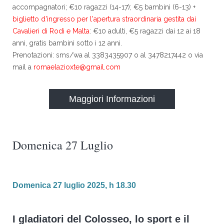
accompagnatori; €10 ragazzi (14-17); €5 bambini (6-13) +
biglietto d'ingresso per l'apertura straordinaria gestita dai
Cavalieri di Rodi e Malta
: €10 adulti, €5 ragazzi dai 12 ai 18
anni, gratis bambini sotto i 12 anni.
Prenotazioni: sms/wa al 3383435907 o al 3478217442 o via
mail a
romaelazioxte@gmail.com
Maggiori Informazioni
Domenica 27 Luglio
Domenica 27 luglio 2025, h 18.30
I gladiatori del Colosseo, lo sport e il