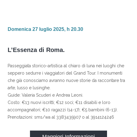
Domenica 27 luglio 2025, h 20.30
L’Essenza di Roma.
Passeggiata storico-artistica al chiaro di luna nei luoghi che
seppero sedurre i viaggiatori del Grand Tour. I monumenti
che già conosciamo avranno nuove storie da raccontare tra
arte, lusso e lusinghe.
Guide: Valeria Scuderi e Andrea Leoni.
Costo: €13 nuovi iscritti; €12 soci; €11 disabili e loro
accompagnatori; €10 ragazzi (14-17); €5 bambini (6-13).
Prenotazioni: sms/wa al 3383435907 o al 3914124246
Maggiori Informazioni