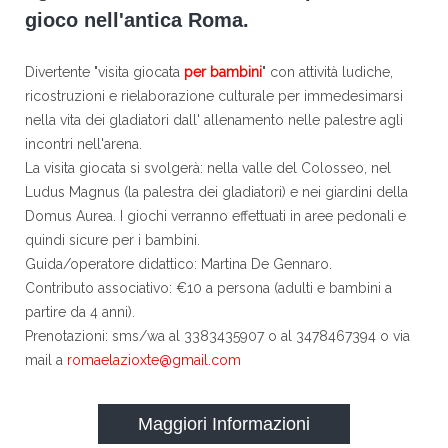
gioco nell'antica Roma.
Divertente "visita giocata
per bambini
" con attività ludiche,
ricostruzioni e rielaborazione culturale per immedesimarsi
nella vita dei gladiatori dall' allenamento nelle palestre agli
incontri nell'arena.
La visita giocata si svolgerà: nella valle del Colosseo, nel
Ludus Magnus (la palestra dei gladiatori) e nei giardini della
Domus Aurea. I giochi verranno effettuati in aree pedonali e
quindi sicure per i bambini.
Guida/operatore didattico: Martina De Gennaro.
Contributo associativo: €10 a persona (adulti e bambini a
partire da 4 anni).
Prenotazioni: sms/wa al 3383435907 o al 3478467394 o via
mail a
romaelazioxte@gmail.com
Maggiori Informazioni