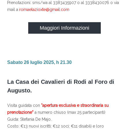
Prenotazioni: sms/wa al 3383435907 o al 3338430076 o via
mail a
romaelazioxte@gmail.com
Maggiori Informazioni
Sabato 26 luglio 2025, h 21.30
La Casa dei Cavalieri di Rodi al Foro di
Augusto.
Visita guidata con
"apertura esclusiva e straordinaria su
prenotazione”
a numero chiuso (max 25 partecipanti)
Guida: Stefania De Majo.
Costo: €13 nuovi iscritti; €12 soci; €11 disabili e loro