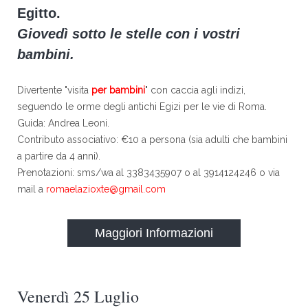
Egitto.
Giovedì sotto le stelle con i vostri
bambini.
Divertente "visita
per bambini
" con caccia agli indizi,
seguendo le orme degli antichi Egizi per le vie di Roma.
Guida: Andrea Leoni.
Contributo associativo: €10 a persona (sia adulti che bambini
a partire da 4 anni).
Prenotazioni: sms/wa al 3383435907 o al 3914124246 o via
mail a
romaelazioxte@gmail.com
Maggiori Informazioni
Venerdì 25 Luglio