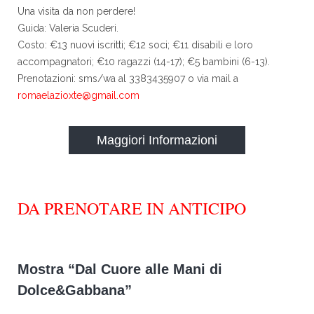
Una visita da non perdere!
Guida: Valeria Scuderi.
Costo: €13 nuovi iscritti; €12 soci; €11 disabili e loro
accompagnatori; €10 ragazzi (14-17); €5 bambini (6-13).
Prenotazioni: sms/wa al 3383435907 o via mail a
romaelazioxte@gmail.com
Maggiori Informazioni
DA PRENOTARE IN ANTICIPO
Mostra “Dal Cuore alle Mani di
Dolce&Gabbana”