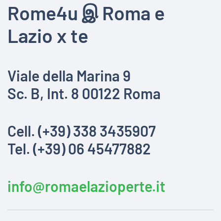
Rome4u இ Roma e
Lazio x te
Viale della Marina 9
Sc. B, Int. 8 00122 Roma
Cell. (+39) 338 3435907
Tel. (+39) 06 45477882
info@romaelazioperte.it