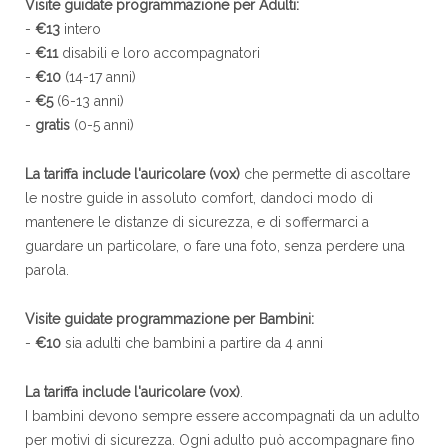
Visite guidate programmazione per Adulti:
-
€13
intero
-
€11
disabili e loro accompagnatori
-
€10
(14-17 anni)
-
€5
(6-13 anni)
-
gratis
(0-5 anni)
La tariffa include l'auricolare (vox)
che permette di ascoltare
le nostre guide in assoluto comfort, dandoci modo di
mantenere le distanze di sicurezza, e di soffermarci a
guardare un particolare, o fare una foto, senza perdere una
parola.
Visite guidate programmazione per Bambini:
-
€10
sia adulti che bambini a partire da 4 anni
La tariffa include l'auricolare (vox)
.
I bambini devono sempre essere accompagnati da un adulto
per motivi di sicurezza. Ogni adulto può accompagnare fino