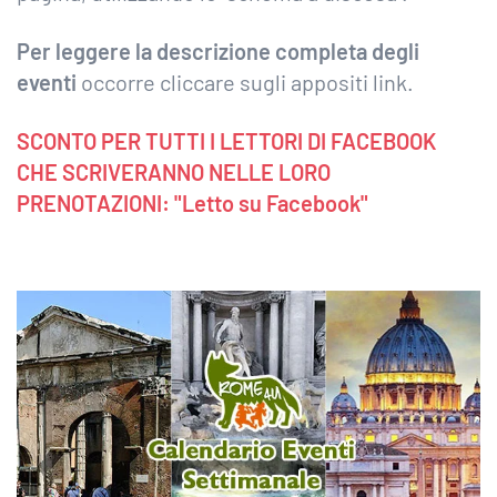
Per leggere la descrizione completa degli
eventi
occorre cliccare sugli appositi link.
SCONTO PER TUTTI I LETTORI DI FACEBOOK
CHE SCRIVERANNO NELLE LORO
PRENOTAZIONI: "Letto su Facebook"