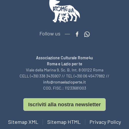
Follow us
Associazione Culturale Rome4u
Roma e Lazio per te
Viale della Marina 9, Sc. B, Int. 8 00122 Roma
CELL (+39) 338 3435907 // TEL (+39) 06 45477882 //
info@romaelazioperte.it
COD. FISC.: 11233681003
Iscriviti alla nostra newsletter
Sitemap XML
Sitemap HTML
Privacy Policy