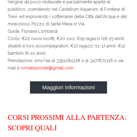
Vergine da poco restaurate e parzialmente aperte al
pubblico, scendendo nel Castellum Aquarum di Fontana di
Trevi, ed esplorando i sotterranei della Città dell'Acqua e del
miracoloso Pozzo di Santa Maria in Via.
Guida: Floriana Lombardi.
Costo: €22 nuovi iscritti; €20 soci; €19 ragazzi (18-25 anni),
disabili e loro accompagnatori; €17 ragazzi (11-17 anni); €12
bambini (6-10 anni).
Prenotazioni: sms/wa al 3391284318 o al 3477671316 o via
mail a
romaelazioxte@gmail.com
Maggiori Informazioni
CORSI PROSSIMI ALLA PARTENZA:
SCOPRI QUALI