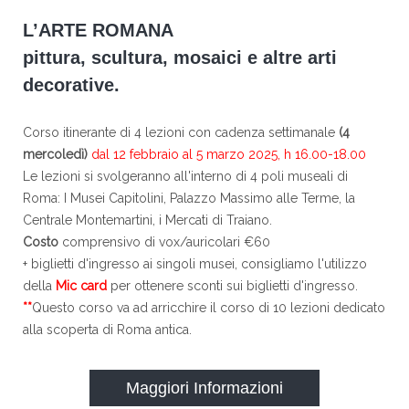
L’ARTE ROMANA
pittura, scultura, mosaici e altre arti
decorative.
Corso itinerante di 4 lezioni con cadenza settimanale
(4
mercoledì)
dal 12 febbraio al 5 marzo 2025, h 16.00-18.00
Le lezioni si svolgeranno all'interno di 4 poli museali di
Roma: I Musei Capitolini, Palazzo Massimo alle Terme, la
Centrale Montemartini, i Mercati di Traiano.
Costo
comprensivo di vox/auricolari €60
+ biglietti d'ingresso ai singoli musei, consigliamo l'utilizzo
della
Mic card
per ottenere sconti sui biglietti d'ingresso.
**
Questo corso va ad arricchire il corso di 10 lezioni dedicato
alla scoperta di Roma antica.
Maggiori Informazioni