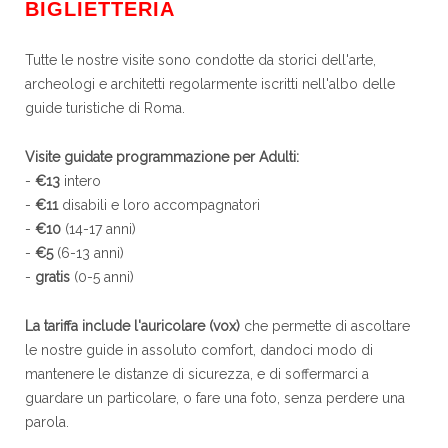
BIGLIETTERIA
Tutte le nostre visite sono condotte da storici dell'arte,
archeologi e architetti regolarmente iscritti nell'albo delle
guide turistiche di Roma.
Visite guidate programmazione per Adulti:
-
€13
intero
-
€11
disabili e loro accompagnatori
-
€10
(14-17 anni)
-
€5
(6-13 anni)
-
gratis
(0-5 anni)
La tariffa include l'auricolare (vox)
che permette di ascoltare
le nostre guide in assoluto comfort, dandoci modo di
mantenere le distanze di sicurezza, e di soffermarci a
guardare un particolare, o fare una foto, senza perdere una
parola.