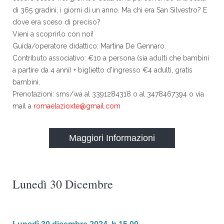
di 365 gradini, i giorni di un anno. Ma chi era San Silvestro? E
dove era sceso di preciso?
Vieni a scoprirlo con noi!
Guida/operatore didattico: Martina De Gennaro.
Contributo associativo: €10 a persona (sia adulti che bambini
a partire da 4 anni) + biglietto d'ingresso €4 adulti, gratis
bambini.
Prenotazioni: sms/wa al 3391284318 o al 3478467394 o via
mail a
romaelazioxte@gmail.com
Maggiori Informazioni
Lunedì 30 Dicembre