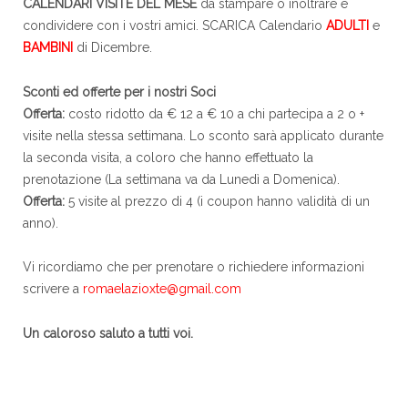
CALENDARI VISITE DEL MESE
da stampare o inoltrare e
condividere con i vostri amici. SCARICA Calendario
ADULTI
e
BAMBINI
di Dicembre.
Sconti ed offerte per i nostri Soci
Offerta:
costo ridotto da € 12 a € 10 a chi partecipa a 2 o +
visite nella stessa settimana. Lo sconto sarà applicato durante
la seconda visita, a coloro che hanno effettuato la
prenotazione (La settimana va da Lunedì a Domenica).
Offerta:
5 visite al prezzo di 4 (i coupon hanno validità di un
anno).
Vi ricordiamo che per prenotare o richiedere informazioni
scrivere a
romaelazioxte@gmail.com
Un caloroso saluto a tutti voi.