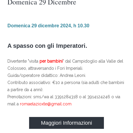
Domenica 29 Dicembre
Domenica 29 dicembre 2024, h 10.30
A spasso con gli Imperatori.
Divertente "visita
per bambini
" dal Campidoglio alla Valle del
Colosseo, attraversando i Fori Imperiali.
Guida/operatore didattico: Andrea Leoni.
Contributo associativo: €10 a persona (sia adulti che bambini
a partire da 4 anni).
Prenotazioni: sms/wa al 3391284318 o al 3914124246 o via
mail a
romaelazioxte@gmail.com
Maggiori Informazioni