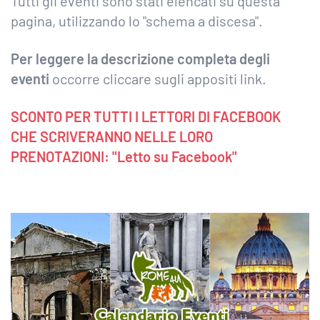
Tutti gli eventi sono stati elencati su questa
pagina, utilizzando lo "schema a discesa".
Per leggere la descrizione completa degli
eventi
occorre cliccare sugli appositi link.
SCONTO PER TUTTI I LETTORI DI FACEBOOK
CHE SCRIVERANNO NELLE LORO
PRENOTAZIONI: "Letto su Facebook"