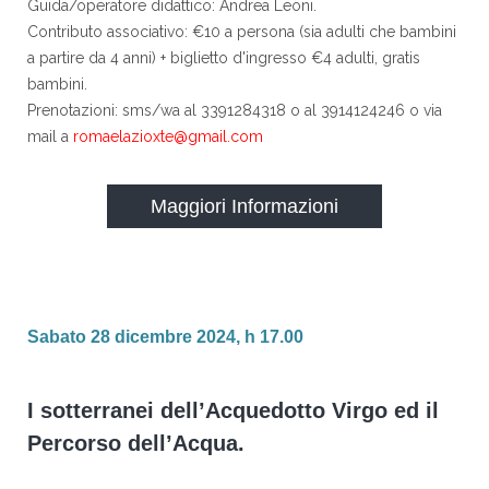
Guida/operatore didattico: Andrea Leoni.
Contributo associativo: €10 a persona (sia adulti che bambini
a partire da 4 anni) + biglietto d'ingresso €4 adulti, gratis
bambini.
Prenotazioni: sms/wa al 3391284318 o al 3914124246 o via
mail a
romaelazioxte@gmail.com
Maggiori Informazioni
Sabato 28 dicembre 2024, h 17.00
I sotterranei dell’Acquedotto Virgo ed il
Percorso dell’Acqua.