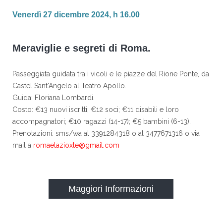
Venerdì 27 dicembre 2024, h 16.00
Meraviglie e segreti di Roma.
Passeggiata guidata tra i vicoli e le piazze del Rione Ponte, da
Castel Sant'Angelo al Teatro Apollo.
Guida: Floriana Lombardi.
Costo: €13 nuovi iscritti; €12 soci; €11 disabili e loro
accompagnatori; €10 ragazzi (14-17); €5 bambini (6-13).
Prenotazioni: sms/wa al 3391284318 o al 3477671316 o via
mail a
romaelazioxte@gmail.com
Maggiori Informazioni