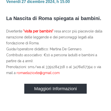
Venerdì 27 dicembre 2024, h 15.00
La Nascita di Roma spiegata ai bambini.
Divertente
"visita per bambini"
resa ancor più piacevole dalla
narrazione delle leggende e dei personaggi legati alla
fondazione di Roma.
Guida/operatore didattico: Martina De Gennaro.
Contributo associativo: €10 a persona (adulti e bambini a
partire da 4 anni).
Prenotazioni: sms/wa al 3391284318 o al 3478467394 o via
mail a
romaelazioxte@gmail.com
Maggiori Informazioni