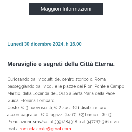
Maggiori Informazioni
Lunedì 30 dicembre 2024, h 16.00
Meraviglie e segreti della Città Eterna.
Curiosando tra i vicoletti del centro storico di Roma
passeggiando tra i vicoli e le piazze dei Rioni Ponte e Campo
Marzio, dalla Locanda dell'Orso a Santa Maria della Pace.
Guida: Floriana Lombardi.
Costo: €13 nuovi iscritti; €12 soci; €11 disabili e loro
accompagnatori; €10 ragazzi (14-17); €5 bambini (6-13).
Prenotazioni: sms/wa al 3391284318 o al 3477671316 o via
mail a
romaelazioxte@gmail.com