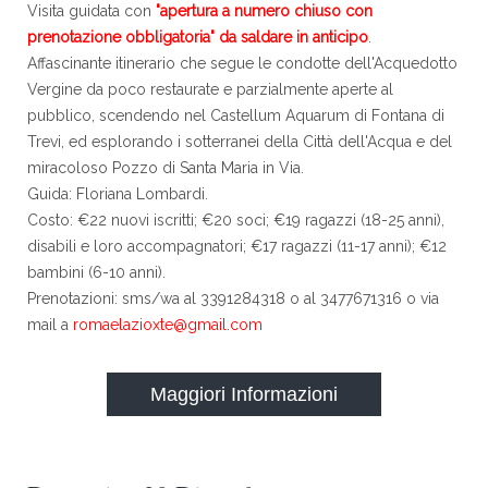
Visita guidata con
"apertura a numero chiuso con
prenotazione obbligatoria" da saldare in anticipo
.
Affascinante itinerario che segue le condotte dell'Acquedotto
Vergine da poco restaurate e parzialmente aperte al
pubblico, scendendo nel Castellum Aquarum di Fontana di
Trevi, ed esplorando i sotterranei della Città dell'Acqua e del
miracoloso Pozzo di Santa Maria in Via.
Guida: Floriana Lombardi.
Costo: €22 nuovi iscritti; €20 soci; €19 ragazzi (18-25 anni),
disabili e loro accompagnatori; €17 ragazzi (11-17 anni); €12
bambini (6-10 anni).
Prenotazioni: sms/wa al 3391284318 o al 3477671316 o via
mail a
romaelazioxte@gmail.com
Maggiori Informazioni