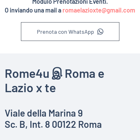
Modulo Prenotazioni Eventi.
O inviando una mail a
romaelazioxte@gmail.com
Prenota con WhatsApp
Rome4u இ Roma e
Lazio x te
Viale della Marina 9
Sc. B, Int. 8 00122 Roma