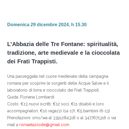
Domenica 29 dicembre 2024, h 15.30
L’Abbazia delle Tre Fontane: spiritualità,
tradizione, arte medievale e la cioccolata
dei Frati Trappisti.
Una passeggiata nel cuore medievale della campagna
romana per scoprire le sorgenti delle Acque Salvie e il
laboratorio di birra e cioccolato dei Frati Trappisti.
Guida: Floriana Lombardi.
Costo: €13 nuovi iscritti; €12 soci; €11 disabili e loro
accompagnatori; €10 ragazzi (14-17); €5 bambini (6-13).
Prenotazioni: sms/wa al 3391284318 o al 3477671316 o via
mail a
romaelazioxte@gmail.com