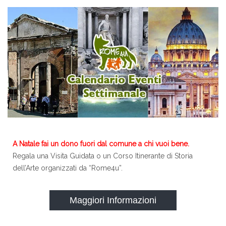
A Natale fai un dono fuori dal comune a chi vuoi bene.
Regala una Visita Guidata o un Corso Itinerante di Storia
dell’Arte organizzati da “Rome4u”.
Maggiori Informazioni