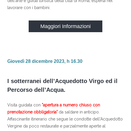
dell'arte e guida turistica della città di Roma, esperta nel
lavorare con i bambini.
Maggiori Informazioni
Giovedì 28 dicembre 2023, h 16.30
I sotterranei dell’Acquedotto Virgo ed il
Percorso dell’Acqua.
Visita guidata con
"apertura a numero chiuso con
prenotazione obbligatoria"
da saldare in anticipo.
Affascinante itinerario che segue le condotte dell'Acquedotto
Vergine da poco restaurate e parzialmente aperte al