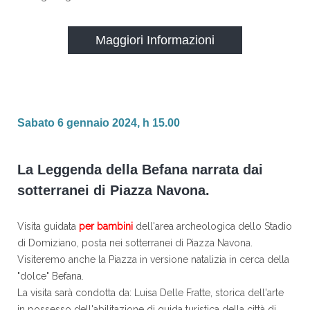
Maggiori Informazioni
Sabato 6 gennaio 2024, h 15.00
La Leggenda della Befana narrata dai
sotterranei di Piazza Navona.
Visita guidata
per bambini
dell'area archeologica dello Stadio
di Domiziano, posta nei sotterranei di Piazza Navona.
Visiteremo anche la Piazza in versione natalizia in cerca della
"dolce" Befana.
La visita sarà condotta da: Luisa Delle Fratte, storica dell'arte
in possesso dell'abilitazione di guida turistica della città di