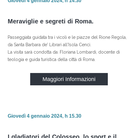
Giovedì 4 gennaio 2024, h 14.30
Meraviglie e segreti di Roma.
Passeggiata guidata tra i vicoli e le piazze del Rione Regola,
da Santa Barbara de' Librari all'Isola Cenci.
La visita sarà condotta da: Floriana Lombardi, docente di
teologia e guida turistica della città di Roma.
Maggiori Informazioni
Giovedì 4 gennaio 2024, h 15.30
I gladiatori del Colosseo, lo sport e il