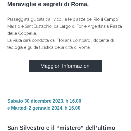
Meraviglie e segreti di Roma.
Passeggiata guidata tra i vicoli e le piazze dei Rioni Campo
Marzio e Sant'Eustachio, da Largo di Torre Argentina a Piazza
delle Coppelle.
La visita sarà condotta da: Floriana Lombardi, docente di
teologia e guida turistica della città di Roma.
Maggiori Informazioni
Sabato 30 dicembre 2023, h 16.00
e Martedì 2 gennaio 2024, h 16.00
San Silvestro e il “mistero” dell’ultimo