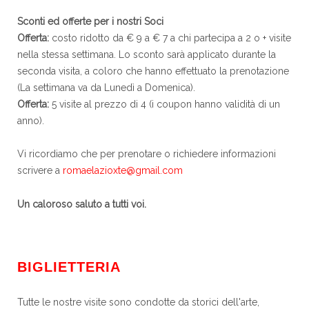
Sconti ed offerte per i nostri Soci
Offerta:
costo ridotto da € 9 a € 7 a chi partecipa a 2 o + visite
nella stessa settimana. Lo sconto sarà applicato durante la
seconda visita, a coloro che hanno effettuato la prenotazione
(La settimana va da Lunedì a Domenica).
Offerta:
5 visite al prezzo di 4 (i coupon hanno validità di un
anno).
Vi ricordiamo che per prenotare o richiedere informazioni
scrivere a
romaelazioxte@gmail.com
Un caloroso saluto a tutti voi.
BIGLIETTERIA
Tutte le nostre visite sono condotte da storici dell'arte,