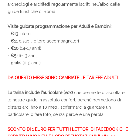
archeologi e architetti regolarmente iscritti nell'albo delle
guide turistiche di Roma.
Visite guidate programmazione per Adulti e Bambini:
-
€13
intero
-
€11
disabili e loro accompagnatori
-
€10
(14-17 anni)
-
€5
(6-13 anni)
-
gratis
(0-5 anni)
DA QUESTO MESE SONO CAMBIATE LE TARIFFE ADULTI
La tariffa include l'auricolare (vox)
che permette di ascoltare
le nostre guide in assoluto confort, perché permettono di
distanziarci fino a 10 metri, soffermarci a guardare un
particolare, o fare foto, senza perdere una parola.
SCONTO DI 1 EURO PER TUTTI I LETTORI DI FACEBOOK CHE