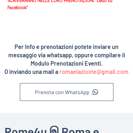
SCRIVERANNO NELLE LORO PRENOTAZIONI: "Letto su
Facebook"
Per Info e prenotazioni potete inviare un
messaggio via whatsapp, oppure compilare il
Modulo Prenotazioni Eventi.
O inviando una mail a
romaelazioxte@gmail.com
Prenota con WhatsApp
Rome4u இ Roma e