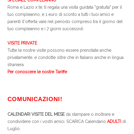
SPECIALE COMPLEANNO
Roma e Lazio x te, ti regala una visita guidata "gratuita" per il
tuo compleanno, e 1 euro di sconto a tutti i tuoi amici e
parenti (l'offerta vale nel periodo compreso tra il giorno del
tuo compleanno e i 7 giorni successivi).
VISITE PRIVATE
Tutte le nostre visite possono essere prenotate anche
privatamente, e condotte oltre che in Italiano anche in lingua
straniera.
Per conoscere le nostre Tariffe
COMUNICAZIONI!
CALENDARI VISITE DEL MESE
da stampare o inoltrare e
condividere con i vostri amici. SCARICA Calendario
ADULTI
di
Luglio.