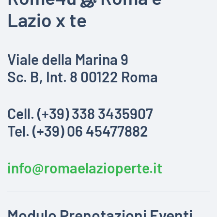
Lazio x te
Viale della Marina 9
Sc. B, Int. 8 00122 Roma
Cell. (+39) 338 3435907
Tel. (+39) 06 45477882
info@romaelazioperte.it
Modulo Prenotazioni Eventi