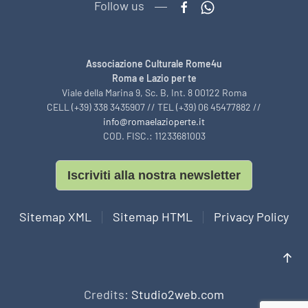
Follow us
Associazione Culturale Rome4u
Roma e Lazio per te
Viale della Marina 9, Sc. B, Int. 8 00122 Roma
CELL (+39) 338 3435907 // TEL (+39) 06 45477882 //
info@romaelazioperte.it
COD. FISC.: 11233681003
Iscriviti alla nostra newsletter
Sitemap XML
Sitemap HTML
Privacy Policy
Credits:
Studio2web.com