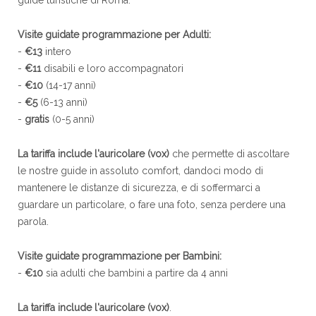
guide turistiche di Roma.
Visite guidate programmazione per Adulti:
-
€13
intero
-
€11
disabili e loro accompagnatori
-
€10
(14-17 anni)
-
€5
(6-13 anni)
-
gratis
(0-5 anni)
La tariffa include l'auricolare (vox)
che permette di ascoltare
le nostre guide in assoluto comfort, dandoci modo di
mantenere le distanze di sicurezza, e di soffermarci a
guardare un particolare, o fare una foto, senza perdere una
parola.
Visite guidate programmazione per Bambini:
-
€10
sia adulti che bambini a partire da 4 anni
La tariffa include l'auricolare (vox)
.