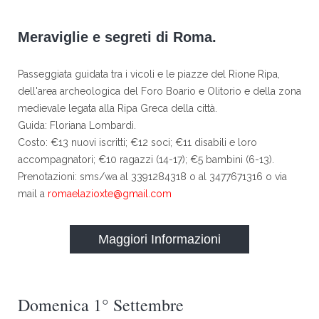
Meraviglie e segreti di Roma.
Passeggiata guidata tra i vicoli e le piazze del Rione Ripa,
dell'area archeologica del Foro Boario e Olitorio e della zona
medievale legata alla Ripa Greca della città.
Guida: Floriana Lombardi.
Costo: €13 nuovi iscritti; €12 soci; €11 disabili e loro
accompagnatori; €10 ragazzi (14-17); €5 bambini (6-13).
Prenotazioni: sms/wa al 3391284318 o al 3477671316 o via
mail a
romaelazioxte@gmail.com
Maggiori Informazioni
Domenica 1° Settembre