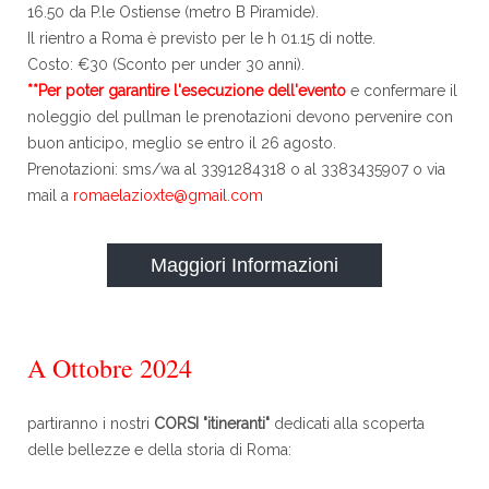
16.50 da P.le Ostiense (metro B Piramide).
Il rientro a Roma è previsto per le h 01.15 di notte.
Costo: €30 (Sconto per under 30 anni).
**Per poter garantire l'esecuzione dell'evento
e confermare il
noleggio del pullman le prenotazioni devono pervenire con
buon anticipo, meglio se entro il 26 agosto.
Prenotazioni: sms/wa al 3391284318 o al 3383435907 o via
mail a
romaelazioxte@gmail.com
Maggiori Informazioni
A Ottobre 2024
partiranno i nostri
CORSI "itineranti"
dedicati alla scoperta
delle bellezze e della storia di Roma: