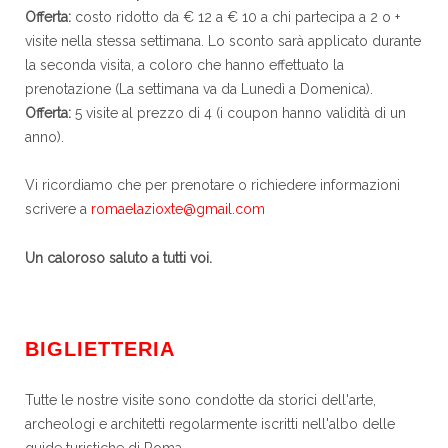
Offerta:
costo ridotto da € 12 a € 10 a chi partecipa a 2 o +
visite nella stessa settimana. Lo sconto sarà applicato durante
la seconda visita, a coloro che hanno effettuato la
prenotazione (La settimana va da Lunedì a Domenica).
Offerta:
5 visite al prezzo di 4 (i coupon hanno validità di un
anno).
Vi ricordiamo che per prenotare o richiedere informazioni
scrivere a
romaelazioxte@gmail.com
Un caloroso saluto a tutti voi.
BIGLIETTERIA
Tutte le nostre visite sono condotte da storici dell'arte,
archeologi e architetti regolarmente iscritti nell'albo delle