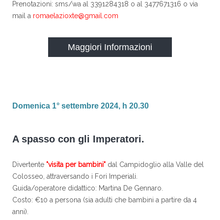
Prenotazioni: sms/wa al 3391284318 o al 3477671316 o via
mail a
romaelazioxte@gmail.com
Maggiori Informazioni
Domenica 1° settembre 2024, h 20.30
A spasso con gli Imperatori.
Divertente
"visita per bambini"
dal Campidoglio alla Valle del
Colosseo, attraversando i Fori Imperiali.
Guida/operatore didattico: Martina De Gennaro.
Costo: €10 a persona (sia adulti che bambini a partire da 4
anni).