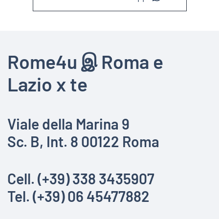
Rome4u இ Roma e
Lazio x te
Viale della Marina 9
Sc. B, Int. 8 00122 Roma
Cell. (+39) 338 3435907
Tel. (+39) 06 45477882