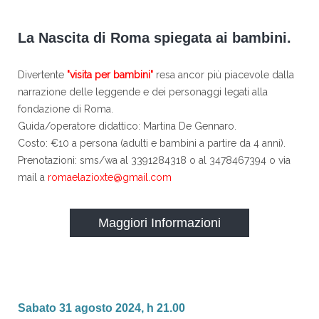
La Nascita di Roma spiegata ai bambini.
Divertente
"visita per bambini"
resa ancor più piacevole dalla
narrazione delle leggende e dei personaggi legati alla
fondazione di Roma.
Guida/operatore didattico: Martina De Gennaro.
Costo: €10 a persona (adulti e bambini a partire da 4 anni).
Prenotazioni: sms/wa al 3391284318 o al 3478467394 o via
mail a
romaelazioxte@gmail.com
Maggiori Informazioni
Sabato 31 agosto 2024, h 21.00