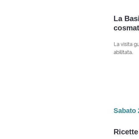
La Basi
cosmat
La visita g
abilitata.
Sabato 
Ricette