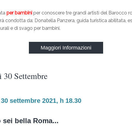
ata
per bambini
per conoscere tre grandi artisti del Barocco 
arà condotta da: Donatella Panzera, guida turistica abilitata, e
turali e di svago per bambini.
Maggiori Informazioni
ì 30 Settembre
 30 settembre 2021, h 18.30
sei bella Roma...