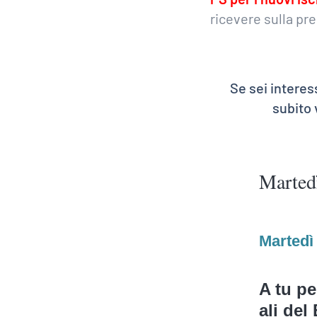
ricevere sulla pr
Se sei interes
subito
Marted
Martedì
A tu pe
ali del