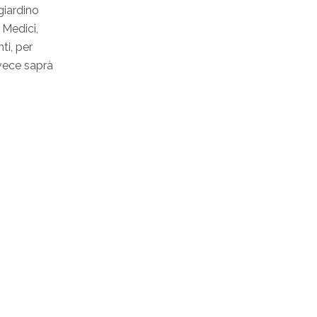
giardino
 Medici,
ti, per
nvece saprà