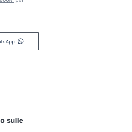
atsApp
o sulle