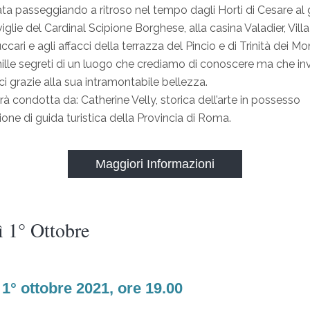
ata passeggiando a ritroso nel tempo dagli Horti di Cesare al 
iglie del Cardinal Scipione Borghese, alla casina Valadier, Villa
cari e agli affacci della terrazza del Pincio e di Trinità dei Mon
mille segreti di un luogo che crediamo di conoscere ma che i
i grazie alla sua intramontabile bellezza.
arà condotta da: Catherine Velly, storica dell’arte in possesso
zione di guida turistica della Provincia di Roma.
Maggiori Informazioni
ì 1° Ottobre
1° ottobre 2021, ore 19.00