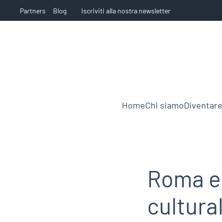
Partners
Blog
Iscriviti alla nostra newsletter
Home
Chi siamo
Diventare
Roma e 
cultural