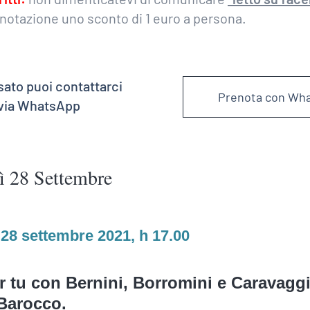
enotazione uno sconto di 1 euro a persona.
sato puoi contattarci
Prenota con Wh
 via WhatsApp
ì 28 Settembre
 28 settembre 2021, h 17.00
r tu con Bernini, Borromini e Caravaggi
 Barocco.