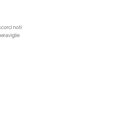
scorci noti
eraviglie