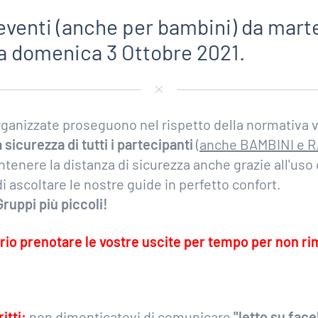
eventi (anche per bambini) da mart
a domenica 3 Ottobre 2021.
organizzate proseguono nel rispetto della normativa 
sicurezza di tutti i partecipanti
(
anche BAMBINI e 
tenere la distanza di sicurezza anche grazie all'uso 
 ascoltare le nostre guide in perfetto confort.
Gruppi più piccoli!
rio prenotare le vostre uscite per tempo per non ri
itti:
non dimenticatevi di comunicare
"letto su fac