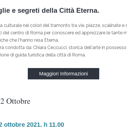
lie e segreti della Città Eterna.
 culturale nei colori del tramonto tra vie, piazze, scalinate e 
i del centro di Roma per conoscere ed apprezzare le tante m
iche che l'hanno resa Eterna.
arà condotta da: Chiara Ceccucci, storica dell'arte in possesso
zione di guida turistica della città di Roma.
Maggiori Informazioni
 2 Ottobre
2 ottobre 2021, h 11.00