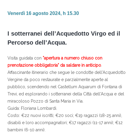
Venerdì 16 agosto 2024, h 15.30
I sotterranei dell’Acquedotto Virgo ed il
Percorso dell’Acqua.
Visita guidata con
"apertura a numero chiuso con
prenotazione obbligatoria" da saldare in anticipo
.
Affascinante itinerario che segue le condotte dell'Acquedotto
Vergine da poco restaurate e parzialmente aperte al
pubblico, scendendo nel Castellum Aquarum di Fontana di
Trevi, ed esplorando i sotterranei della Città dell'Acqua e del
miracoloso Pozzo di Santa Maria in Via.
Guida: Floriana Lombardi.
Costo: €22 nuovi iscritti; €20 soci; €19 ragazzi (18-25 anni),
disabili e loro accompagnatori; €17 ragazzi (11-17 anni); €12
bambini (6-10 anni).