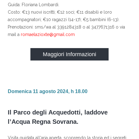
Guida: Floriana Lombardi.
Costo: €13 nuovi iscritti; €12 soci; €11 disabili e loro
accompagnatori; €10 ragazzi (14-17); €5 bambini (6-13).
Prenotazioni: sms/wa al 3391284318 o al 3477671316 o via
mail a
romaelazioxte@gmail.com
Maggiori Informazioni
Domenica 11 agosto 2024, h 18.00
Il Parco degli Acquedotti, laddove
l’Acqua Regna Sovrana.
Visita guidata all'aria aperta, scoprendo la storia ed i segreti