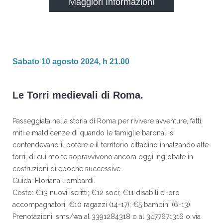
Maggiori Informazioni
Sabato 10 agosto 2024, h 21.00
Le Torri medievali di Roma.
Passeggiata nella storia di Roma per rivivere avventure, fatti,
miti e maldicenze di quando le famiglie baronali si
contendevano il potere e il territorio cittadino innalzando alte
torri, di cui molte sopravvivono ancora oggi inglobate in
costruzioni di epoche successive.
Guida: Floriana Lombardi.
Costo: €13 nuovi iscritti; €12 soci; €11 disabili e loro
accompagnatori; €10 ragazzi (14-17); €5 bambini (6-13).
Prenotazioni: sms/wa al 3391284318 o al 3477671316 o via