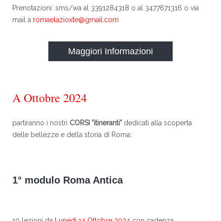
Prenotazioni: sms/wa al 3391284318 o al 3477671316 o via
mail a
romaelazioxte@gmail.com
Maggiori Informazioni
A Ottobre 2024
partiranno i nostri
CORSI "itineranti"
dedicati alla scoperta
delle bellezze e della storia di Roma:
1° modulo Roma Antica
10 lezioni da
Lunedì 14 Ottobre 2024
con cadenza