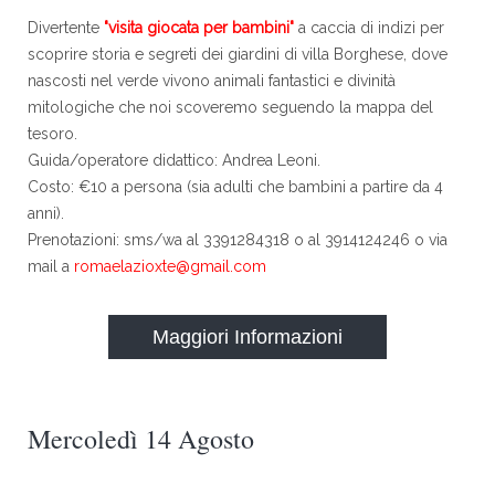
Divertente
"visita giocata per bambini"
a caccia di indizi per
scoprire storia e segreti dei giardini di villa Borghese, dove
nascosti nel verde vivono animali fantastici e divinità
mitologiche che noi scoveremo seguendo la mappa del
tesoro.
Guida/operatore didattico: Andrea Leoni.
Costo: €10 a persona (sia adulti che bambini a partire da 4
anni).
Prenotazioni: sms/wa al 3391284318 o al 3914124246 o via
mail a
romaelazioxte@gmail.com
Maggiori Informazioni
Mercoledì 14 Agosto