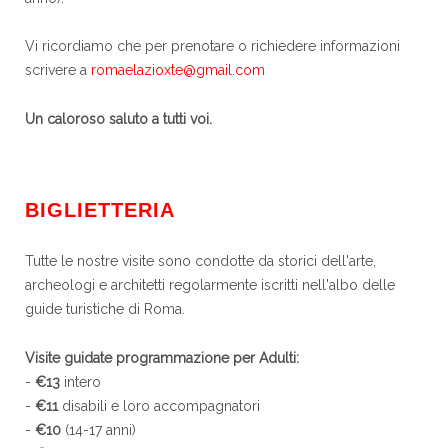
Vi ricordiamo che per prenotare o richiedere informazioni
scrivere a
romaelazioxte@gmail.com
Un caloroso saluto a tutti voi.
BIGLIETTERIA
Tutte le nostre visite sono condotte da storici dell'arte,
archeologi e architetti regolarmente iscritti nell'albo delle
guide turistiche di Roma.
Visite guidate programmazione per Adulti:
-
€13
intero
-
€11
disabili e loro accompagnatori
-
€10
(14-17 anni)