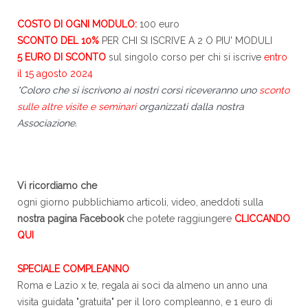
COSTO DI OGNI MODULO:
100 euro
SCONTO DEL 10%
PER CHI SI ISCRIVE A 2 O PIU' MODULI
5 EURO DI SCONTO
sul singolo corso per chi si iscrive
entro
il 15 agosto 2024
*Coloro che si iscrivono ai nostri corsi riceveranno uno
sconto
sulle altre visite e seminari
organizzati dalla nostra
Associazione.
Vi ricordiamo che
ogni giorno pubblichiamo articoli, video, aneddoti sulla
nostra pagina Facebook
che potete raggiungere
CLICCANDO
QUI
SPECIALE COMPLEANNO
Roma e Lazio x te, regala ai soci da almeno un anno una
visita guidata "gratuita" per il loro compleanno, e 1 euro di