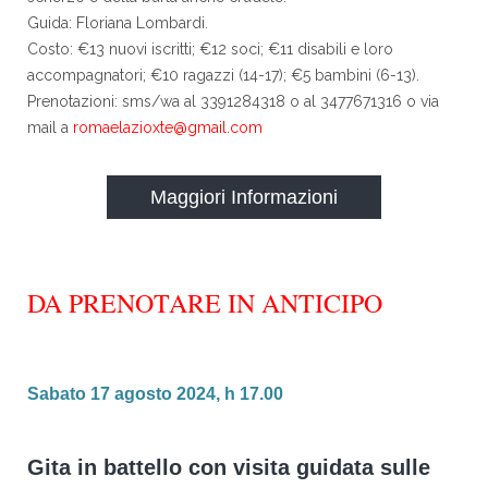
Guida: Floriana Lombardi.
Costo: €13 nuovi iscritti; €12 soci; €11 disabili e loro
accompagnatori; €10 ragazzi (14-17); €5 bambini (6-13).
Prenotazioni: sms/wa al 3391284318 o al 3477671316 o via
mail a
romaelazioxte@gmail.com
Maggiori Informazioni
DA PRENOTARE IN ANTICIPO
Sabato 17 agosto 2024, h 17.00
Gita in battello con visita guidata sulle