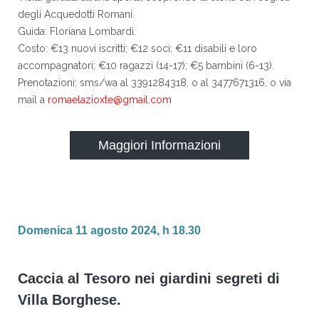
degli Acquedotti Romani.
Guida: Floriana Lombardi.
Costo: €13 nuovi iscritti; €12 soci; €11 disabili e loro
accompagnatori; €10 ragazzi (14-17); €5 bambini (6-13).
Prenotazioni: sms/wa al 3391284318, o al 3477671316, o via
mail a
romaelazioxte@gmail.com
Maggiori Informazioni
Domenica 11 agosto 2024, h 18.30
Caccia al Tesoro nei giardini segreti di
Villa Borghese.