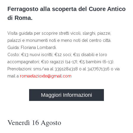
Ferragosto alla scoperta del Cuore Antico
di Roma.
Visita guidata per scoprire stretti vicoli, slarghi, piazze,
palazzi e monumenti noti e meno noti del centro città.
Guida: Floriana Lombardi.
Costo: €13 nuovi iscritti; €12 soci; €11 disabili e loro
accompagnatori; €10 ragazzi (14-17); €5 bambini (6-13).
Prenotazioni: sms/wa al 3391284318 o al 3477671316 o via
mail a
romaelazioxte@gmail.com
Maggiori Informazioni
Venerdì 16 Agosto