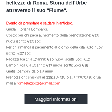
bellezze di Roma. Storia dell'Urbe
attraverso il suo "Fiume".
Evento da prenotare e saldare in anticipo.
Guida: Floriana Lombardi.
Costo: per chi paga al momento della prenotazione: €25
nuovi iscritti; €23 soci.
Per chi rimanda il pagamento al giorno della gita: €30 nuovi
iscritti; €27 soci.
Ragazzi (da 14 a 17 anni): €20 nuovi iscritti; Soci €17.
Bambini (da 6 a 13 anni): €17 nuovi iscritti; Soci €15.
Gratis (bambini da 0 a 5 anni).
Prenotazioni: sms/wa al 3391284318 o al 3477671316 o via
mail a
romaelazioxte@gmail.com
Maggiori Informazioni