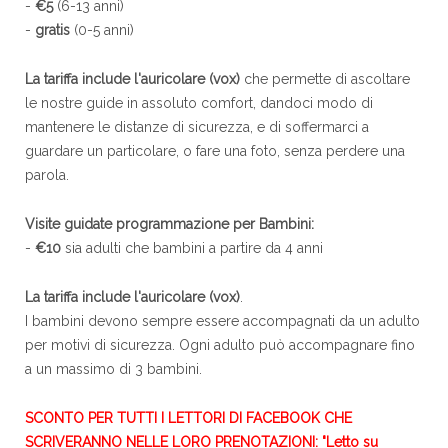
-
€5
(6-13 anni)
-
gratis
(0-5 anni)
La tariffa include l'auricolare (vox)
che permette di ascoltare
le nostre guide in assoluto comfort, dandoci modo di
mantenere le distanze di sicurezza, e di soffermarci a
guardare un particolare, o fare una foto, senza perdere una
parola.
Visite guidate programmazione per Bambini:
-
€10
sia adulti che bambini a partire da 4 anni
La tariffa include l'auricolare (vox)
.
I bambini devono sempre essere accompagnati da un adulto
per motivi di sicurezza. Ogni adulto può accompagnare fino
a un massimo di 3 bambini.
SCONTO PER TUTTI I LETTORI DI FACEBOOK CHE
SCRIVERANNO NELLE LORO PRENOTAZIONI: "Letto su