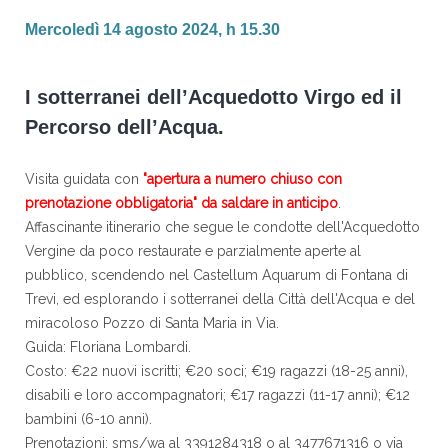
Mercoledì 14 agosto 2024, h 15.30
I sotterranei dell’Acquedotto Virgo ed il
Percorso dell’Acqua.
Visita guidata con
"apertura a numero chiuso con
prenotazione obbligatoria" da saldare in anticipo
.
Affascinante itinerario che segue le condotte dell'Acquedotto
Vergine da poco restaurate e parzialmente aperte al
pubblico, scendendo nel Castellum Aquarum di Fontana di
Trevi, ed esplorando i sotterranei della Città dell'Acqua e del
miracoloso Pozzo di Santa Maria in Via.
Guida: Floriana Lombardi.
Costo: €22 nuovi iscritti; €20 soci; €19 ragazzi (18-25 anni),
disabili e loro accompagnatori; €17 ragazzi (11-17 anni); €12
bambini (6-10 anni).
Prenotazioni: sms/wa al 3391284318 o al 3477671316 o via