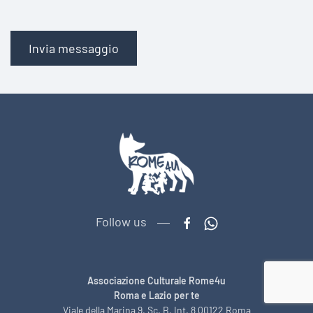
Invia messaggio
Follow us
Associazione Culturale Rome4u
Roma e Lazio per te
Viale della Marina 9, Sc. B, Int. 8 00122 Roma