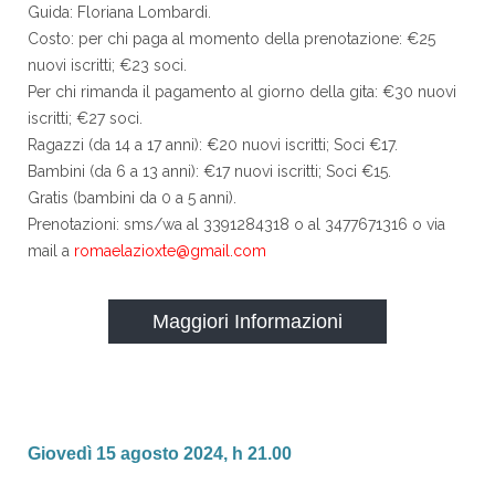
Guida: Floriana Lombardi.
Costo: per chi paga al momento della prenotazione: €25
nuovi iscritti; €23 soci.
Per chi rimanda il pagamento al giorno della gita: €30 nuovi
iscritti; €27 soci.
Ragazzi (da 14 a 17 anni): €20 nuovi iscritti; Soci €17.
Bambini (da 6 a 13 anni): €17 nuovi iscritti; Soci €15.
Gratis (bambini da 0 a 5 anni).
Prenotazioni: sms/wa al 3391284318 o al 3477671316 o via
mail a
romaelazioxte@gmail.com
Maggiori Informazioni
Giovedì 15 agosto 2024, h 21.00