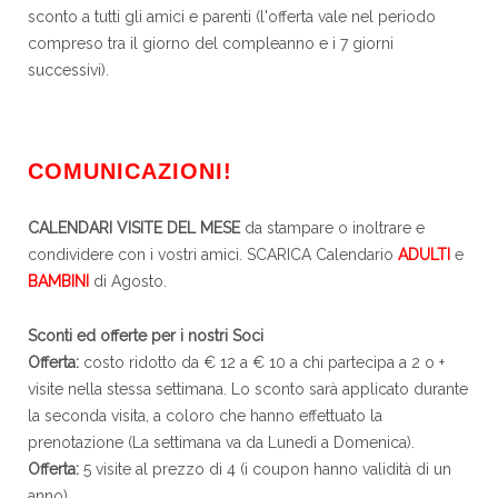
sconto a tutti gli amici e parenti (l'offerta vale nel periodo
compreso tra il giorno del compleanno e i 7 giorni
successivi).
COMUNICAZIONI!
CALENDARI VISITE DEL MESE
da stampare o inoltrare e
condividere con i vostri amici. SCARICA Calendario
ADULTI
e
BAMBINI
di Agosto.
Sconti ed offerte per i nostri Soci
Offerta:
costo ridotto da € 12 a € 10 a chi partecipa a 2 o +
visite nella stessa settimana. Lo sconto sarà applicato durante
la seconda visita, a coloro che hanno effettuato la
prenotazione (La settimana va da Lunedì a Domenica).
Offerta:
5 visite al prezzo di 4 (i coupon hanno validità di un
anno).