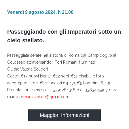
Venerdì 9 agosto 2024, h 21.00
Passeggiando con gli Imperatori sotto un
cielo stellato.
Passeggiata serale nella storia di Roma dal Campidoglio al
Colosseo attraversando i Fori Romani illuminati.
Guida: Valeria Scuderi.
Costo: €13 nuovi iscritti; €12 soci; €11 disabili e loro
accompagnatori; €10 ragazzi (14-17); €5 bambini (6-13).
Prenotazioni: sms/wa al 3391284318 o al 3383435907 o via
mail a
romaelazioxte@gmail.com
Maggiori Informazioni