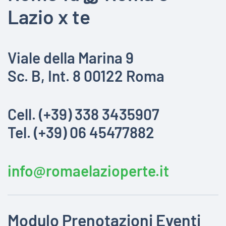
Lazio x te
Viale della Marina 9
Sc. B, Int. 8 00122 Roma
Cell. (+39) 338 3435907
Tel. (+39) 06 45477882
info@romaelazioperte.it
Modulo Prenotazioni Eventi