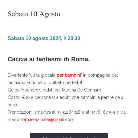
Sabato 10 Agosto
Sabato 10 agosto 2024, h 20.30
Caccia ai fantasmi di Roma.
Divertente "visita giocata
per bambini
" in compagnia del
fantasma Enrichetto, bulletto perfetto!
Guida/operatore didattico: Martina De Gennaro.
Costo: €10 a persona (sia adulti che bambini a partire da 4
anni).
Prenotazioni: sms/wa al 3391284318 o al 3478467394 o via
mail a
romaelazioxte@gmail.com